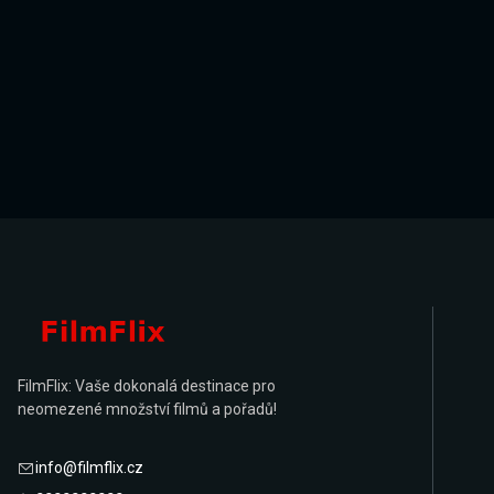
FilmFlix: Vaše dokonalá destinace pro
neomezené množství filmů a pořadů!
info@filmflix.cz