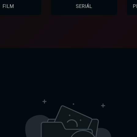
FILM
SERIÁL
P