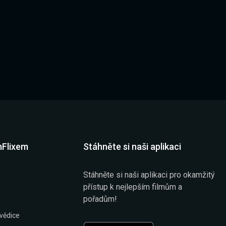
mFlixem
Stáhněte si naši aplikaci
Stáhněte si naši aplikaci pro okamžitý
přístup k nejlepším filmům a
pořadům!
vědice