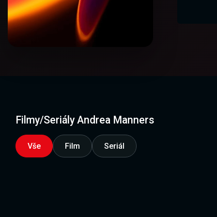
Filmy/Seriály Andrea Manners
Vše
Film
Seriál