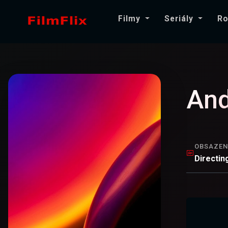
Filmy
Seriály
Ro
And
OBSAZEN
Directin