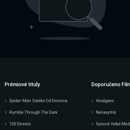
Prémiové tituly
Doporučeno Fil
Spider-Man: Daleko Od Domova
Hooligans
Rumble Through The Dark
Nenasytná
100 Streets
Synové Velké Med