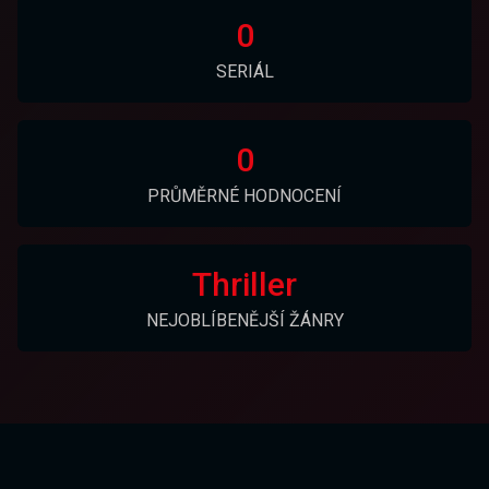
0
SERIÁL
0
PRŮMĚRNÉ HODNOCENÍ
Thriller
NEJOBLÍBENĚJŠÍ ŽÁNRY