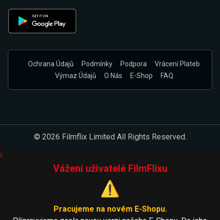
Ochrana Údajů
Podmínky
Podpora
Vrácení Plateb
Výmaz Údajů
O Nás
E-Shop
FAQ
© 2026 Filmflix Limited All Rights Reserved.
i
Vážení uživatelé FilmFlixu
⚠️
Pracujeme na novém E-Shopu.