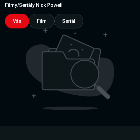
Filmy/Seriály Nick Powell
Vše
Film
Seriál