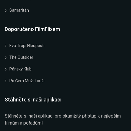
Samaritán
Doporučeno FilmFlixem
Eva Tropí Hlouposti
The Outsider
Pánský Klub
Po Čem Muži Touží
Stáhněte si naši aplikaci
Stáhněte si naši aplikaci pro okamžitý přístup k nejlepším
filmům a pořadům!