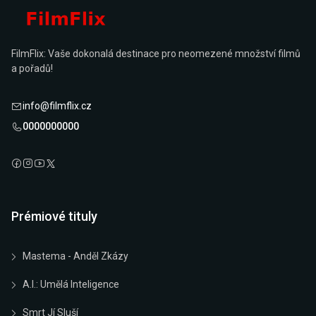
FilmFlix: Vaše dokonalá destinace pro neomezené množství filmů
a pořadů!
info@filmflix.cz
0000000000
Prémiové tituly
Mastema - Anděl Zkázy
A.I.: Umělá Inteligence
Smrt Jí Sluší