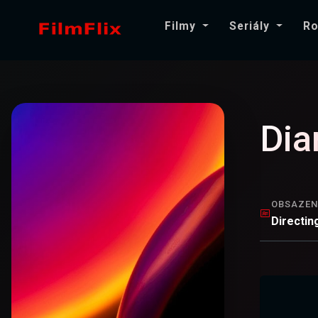
Filmy
Seriály
Ro
Dia
OBSAZEN
Directin