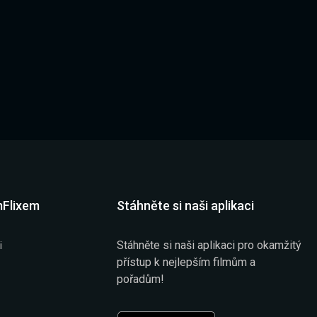
mFlixem
Stáhněte si naši aplikaci
Stáhněte si naši aplikaci pro okamžitý
i
přístup k nejlepším filmům a
pořadům!