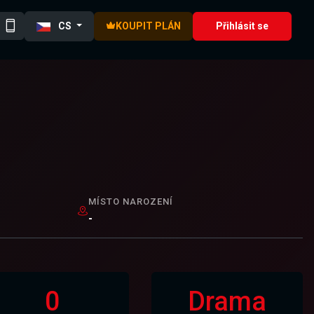
CS
KOUPIT PLÁN
Přihlásit se
MÍSTO NAROZENÍ
-
0
Drama