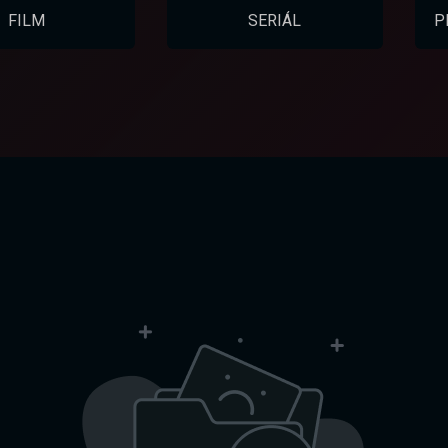
FILM
SERIÁL
P