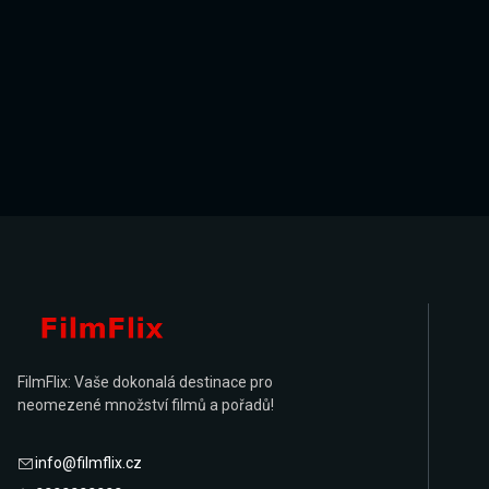
FilmFlix: Vaše dokonalá destinace pro
neomezené množství filmů a pořadů!
info@filmflix.cz