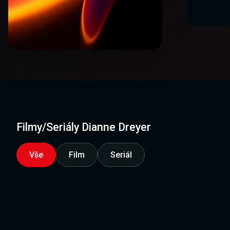
Filmy/Seriály Dianne Dreyer
Vše
Film
Seriál