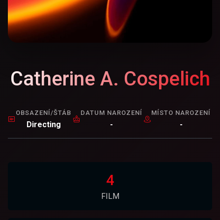
Catherine A. Cospelich
OBSAZENÍ/ŠTÁB
DATUM NAROZENÍ
MÍSTO NAROZENÍ
Directing
-
-
4
FILM