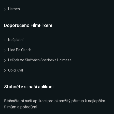
Hitmen
Doporučeno FilmFlixem
Neúplatní
Hlad Po Citech
Lelíček Ve Službách Sherlocka Holmesa
Opičí Král
Stáhněte si naši aplikaci
Stáhněte si naši aplikaci pro okamžitý přístup k nejlepším
filmům a pořadům!