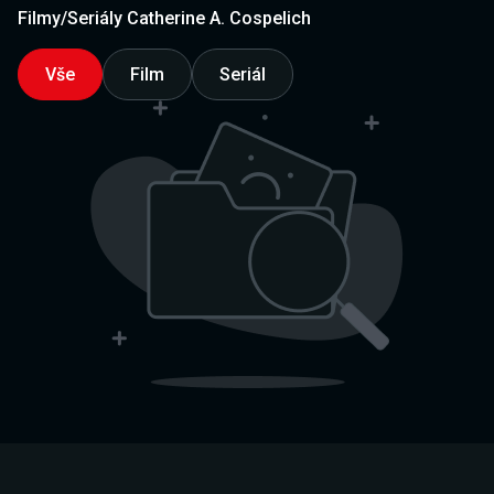
Filmy/Seriály Catherine A. Cospelich
Vše
Film
Seriál