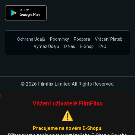
Ochrana Údajů
Podmínky
Podpora
Vrácení Plateb
Výmaz Údajů
O Nás
E-Shop
FAQ
© 2026 Filmflix Limited All Rights Reserved.
i
Vážení uživatelé FilmFlixu
⚠️
Pracujeme na novém E-Shopu.