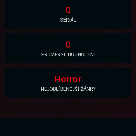
0
SERIÁL
0
PRŮMĚRNÉ HODNOCENÍ
Horror
NEJOBLÍBENĚJŠÍ ŽÁNRY