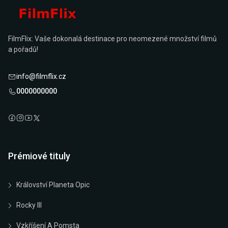
FilmFlix: Vaše dokonalá destinace pro neomezené množství filmů
a pořadů!
info@filmflix.cz
0000000000
Prémiové tituly
Království Planeta Opic
Rocky III
Vzkříšení A Pomsta