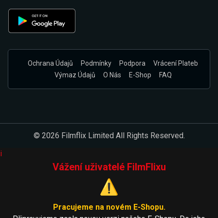
Ochrana Údajů
Podmínky
Podpora
Vrácení Plateb
Výmaz Údajů
O Nás
E-Shop
FAQ
© 2026 Filmflix Limited All Rights Reserved.
i
Vážení uživatelé FilmFlixu
⚠️
Pracujeme na novém E-Shopu.