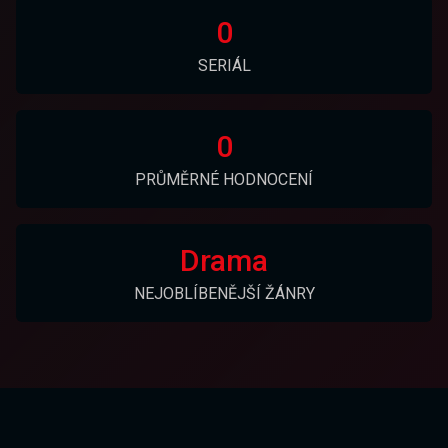
0
SERIÁL
0
PRŮMĚRNÉ HODNOCENÍ
Drama
NEJOBLÍBENĚJŠÍ ŽÁNRY