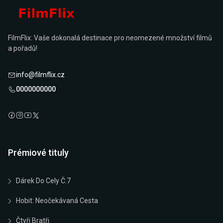
FilmFlix: Vaše dokonalá destinace pro neomezené množství filmů
a pořadů!
info@filmflix.cz
0000000000
Prémiové tituly
Dárek Do Cely Č.7
Hobit: Neočekávaná Cesta
Čtyři Bratři