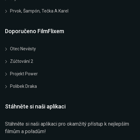
Prvok, Šampón, Tečka A Karel
Doporučeno FilmFlixem
Otec Nevěsty
Zúčtování 2
Projekt Power
Polibek Draka
Stáhněte si naši aplikaci
Stáhněte si naši aplikaci pro okamžitý přístup k nejlepším
filmům a pořadům!