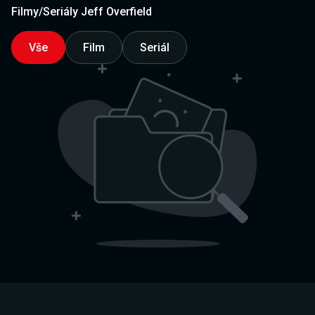
Filmy/Seriály Jeff Overfield
Vše
Film
Seriál