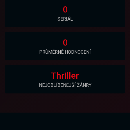
0
SERIÁL
0
PRŮMĚRNÉ HODNOCENÍ
Thriller
NEJOBLÍBENĚJŠÍ ŽÁNRY