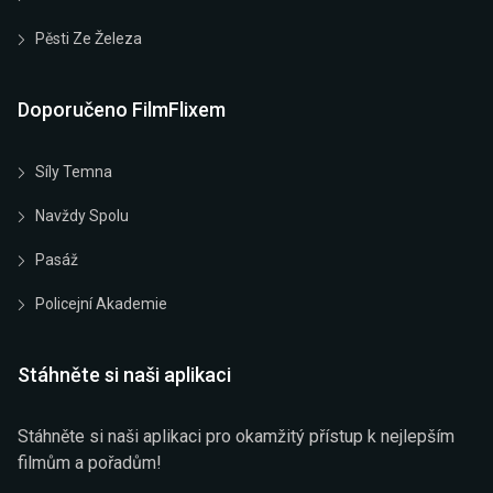
Pěsti Ze Železa
Doporučeno FilmFlixem
Síly Temna
Navždy Spolu
Pasáž
Policejní Akademie
Stáhněte si naši aplikaci
Stáhněte si naši aplikaci pro okamžitý přístup k nejlepším
filmům a pořadům!