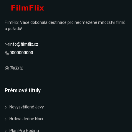
FilmFlix: Vaše dokonalá destinace pro neomezené množství filmů
a pořadů!
info@filmflix.cz
0000000000
Prémiové tituly
Nevysvětlené Jevy
Hrdina Jedné Noci
Plán Pro Rodinu