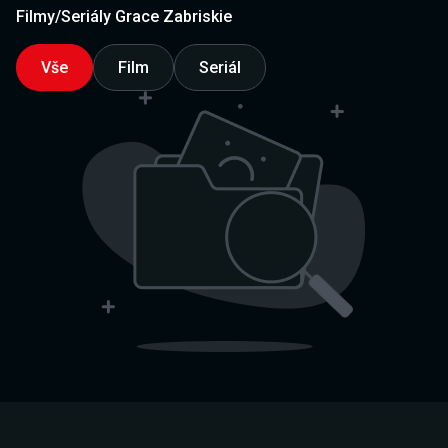
Filmy/Seriály Grace Zabriskie
Vše
Film
Seriál