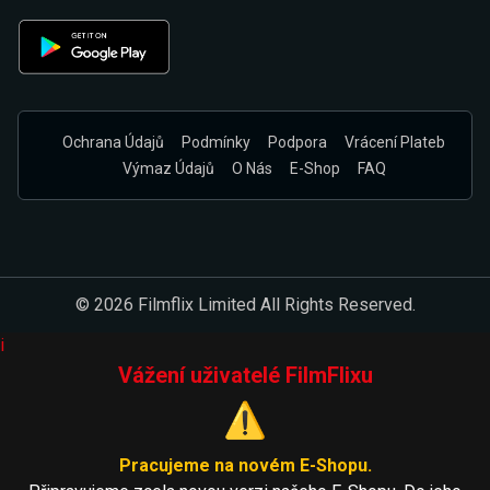
Ochrana Údajů
Podmínky
Podpora
Vrácení Plateb
Výmaz Údajů
O Nás
E-Shop
FAQ
© 2026 Filmflix Limited All Rights Reserved.
i
Vážení uživatelé FilmFlixu
⚠️
Pracujeme na novém E-Shopu.