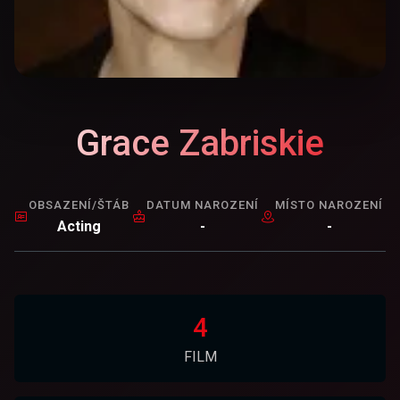
Grace Zabriskie
OBSAZENÍ/ŠTÁB
DATUM NAROZENÍ
MÍSTO NAROZENÍ
Acting
-
-
4
FILM