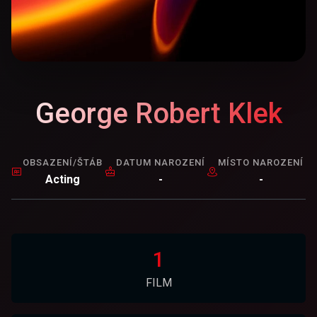
George Robert Klek
OBSAZENÍ/ŠTÁB
DATUM NAROZENÍ
MÍSTO NAROZENÍ
Acting
-
-
1
FILM