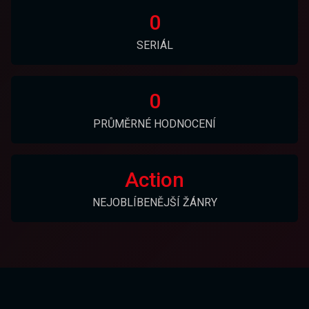
0
SERIÁL
0
PRŮMĚRNÉ HODNOCENÍ
Action
NEJOBLÍBENĚJŠÍ ŽÁNRY