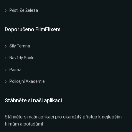
Pěsti Ze Železa
Doporučeno FilmFlixem
Síly Temna
Navždy Spolu
Pasáž
Policejní Akademie
Stáhněte si naši aplikaci
Stáhněte si naši aplikaci pro okamžitý přístup k nejlepším
filmům a pořadům!