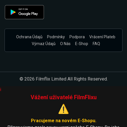
Ochrana Údajů
Podmínky
Podpora
Vrácení Plateb
Výmaz Údajů
O Nás
E-Shop
FAQ
© 2026 Filmflix Limited All Rights Reserved.
i
Vážení uživatelé FilmFlixu
⚠️
Pracujeme na novém E-Shopu.