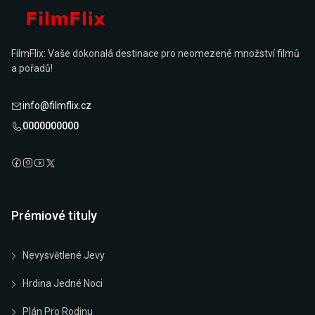
FilmFlix: Vaše dokonalá destinace pro neomezené množství filmů
a pořadů!
info@filmflix.cz
0000000000
Prémiové tituly
Nevysvětlené Jevy
Hrdina Jedné Noci
Plán Pro Rodinu