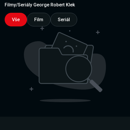
Filmy/Seriály George Robert Klek
Vše
Film
Seriál