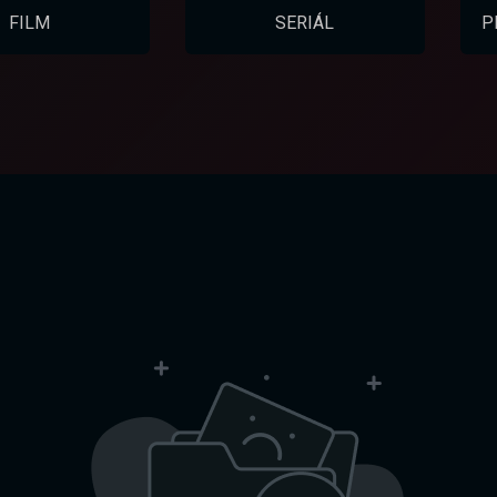
FILM
SERIÁL
P