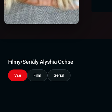
Filmy/Seriály Alyshia Ochse
Vše
Film
Seriál