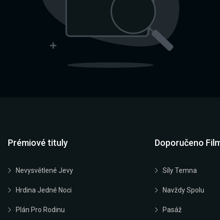
Prémiové tituly
Doporučeno Fil
Nevysvětlené Jevy
Síly Temna
Hrdina Jedné Noci
Navždy Spolu
Plán Pro Rodinu
Pasáž