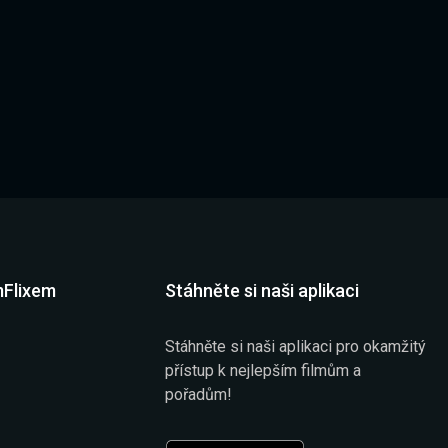
mFlixem
Stáhněte si naši aplikaci
Stáhněte si naši aplikaci pro okamžitý
přístup k nejlepším filmům a
pořadům!