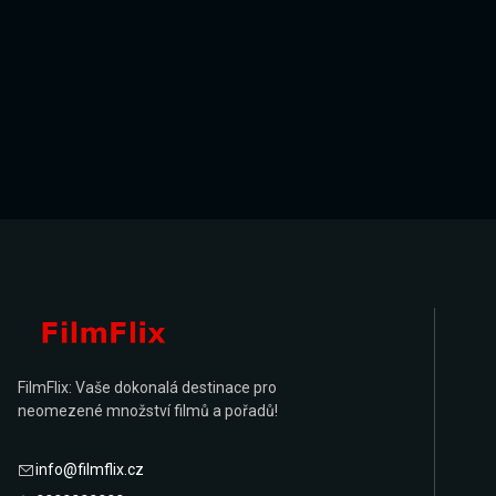
FilmFlix: Vaše dokonalá destinace pro
neomezené množství filmů a pořadů!
info@filmflix.cz