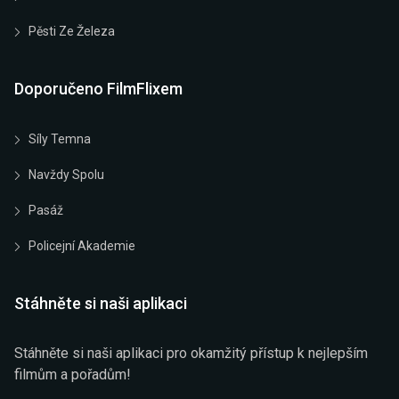
Pěsti Ze Železa
Doporučeno FilmFlixem
Síly Temna
Navždy Spolu
Pasáž
Policejní Akademie
Stáhněte si naši aplikaci
Stáhněte si naši aplikaci pro okamžitý přístup k nejlepším
filmům a pořadům!