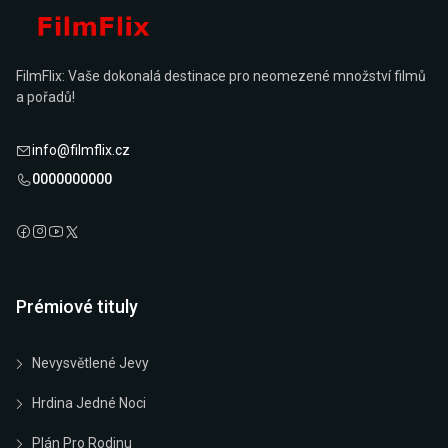
FilmFlix: Vaše dokonalá destinace pro neomezené množství filmů
a pořadů!
info@filmflix.cz
0000000000
Prémiové tituly
Nevysvětlené Jevy
Hrdina Jedné Noci
Plán Pro Rodinu