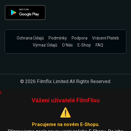
Ochrana Údajů
Podmínky
Podpora
Vrácení Plateb
Výmaz Údajů
O Nás
E-Shop
FAQ
© 2026 Filmflix Limited All Rights Reserved.
i
Vážení uživatelé FilmFlixu
⚠️
Pracujeme na novém E-Shopu.