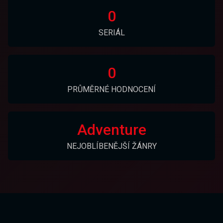
0
SERIÁL
0
PRŮMĚRNÉ HODNOCENÍ
Adventure
NEJOBLÍBENĚJŠÍ ŽÁNRY