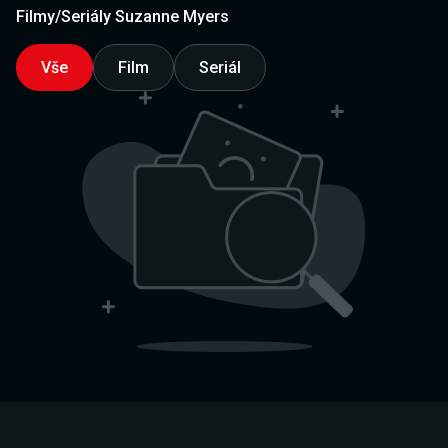
Filmy/Seriály Suzanne Myers
Vše
Film
Seriál