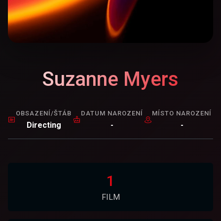
Suzanne Myers
OBSAZENÍ/ŠTÁB
DATUM NAROZENÍ
MÍSTO NAROZENÍ
Directing
-
-
1
FILM