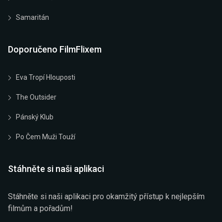
Samaritán
Doporučeno FilmFlixem
Eva Tropí Hlouposti
The Outsider
Pánský Klub
Po Čem Muži Touží
Stáhněte si naši aplikaci
Stáhněte si naši aplikaci pro okamžitý přístup k nejlepším
filmům a pořadům!