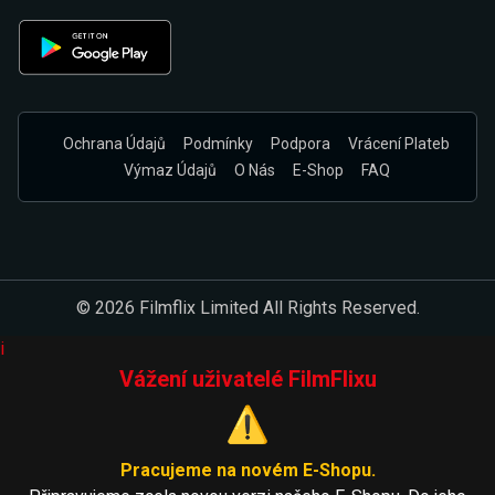
Ochrana Údajů
Podmínky
Podpora
Vrácení Plateb
Výmaz Údajů
O Nás
E-Shop
FAQ
© 2026 Filmflix Limited All Rights Reserved.
i
Vážení uživatelé FilmFlixu
⚠️
Pracujeme na novém E-Shopu.