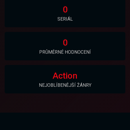
0
SERIÁL
0
PRŮMĚRNÉ HODNOCENÍ
Action
NEJOBLÍBENĚJŠÍ ŽÁNRY