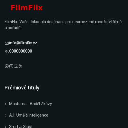
FilmFlix: Vaše dokonalá destinace pro neomezené množství filmů
a pořadů!
info@filmflix.cz
0000000000
Prémiové tituly
Mastema - Anděl Zkázy
A.I.: Umělá Inteligence
Smrt Jí Sluší