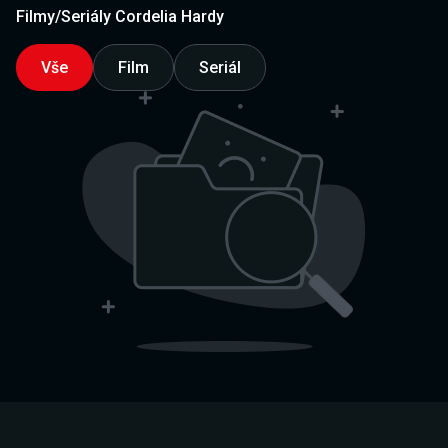
Filmy/Seriály Cordelia Hardy
Vše
Film
Seriál