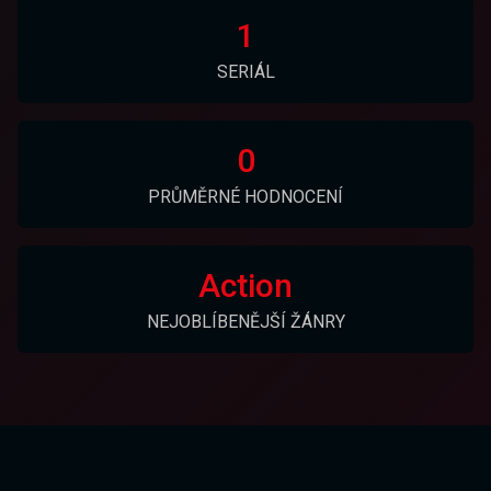
1
SERIÁL
0
PRŮMĚRNÉ HODNOCENÍ
Action
NEJOBLÍBENĚJŠÍ ŽÁNRY