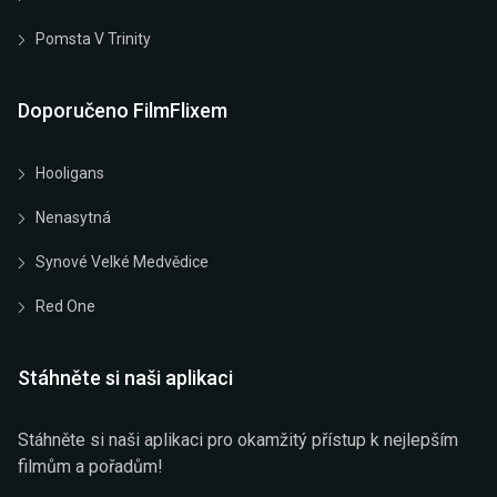
Pomsta V Trinity
Doporučeno FilmFlixem
Hooligans
Nenasytná
Synové Velké Medvědice
Red One
Stáhněte si naši aplikaci
Stáhněte si naši aplikaci pro okamžitý přístup k nejlepším
filmům a pořadům!