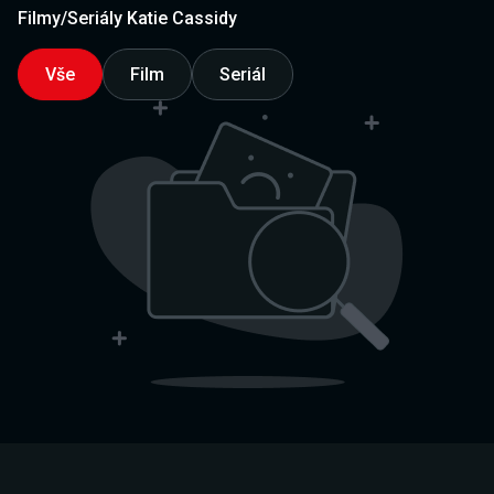
Filmy/Seriály Katie Cassidy
Vše
Film
Seriál