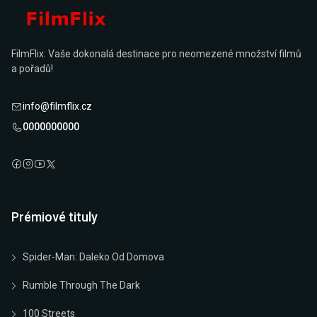
FilmFlix: Vaše dokonalá destinace pro neomezené množství filmů
a pořadů!
info@filmflix.cz
0000000000
Prémiové tituly
Spider-Man: Daleko Od Domova
Rumble Through The Dark
100 Streets