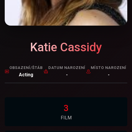
Katie Cassidy
OBSAZENÍ/ŠTÁB
DATUM NAROZENÍ
MÍSTO NAROZENÍ
Acting
-
-
3
FILM