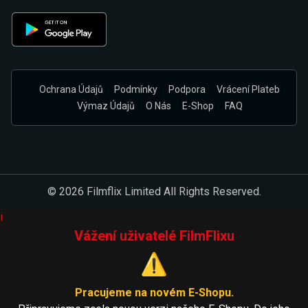
Ochrana Údajů
Podmínky
Podpora
Vrácení Plateb
Výmaz Údajů
O Nás
E-Shop
FAQ
© 2026 Filmflix Limited All Rights Reserved.
i
Vážení uživatelé FilmFlixu
⚠️
Pracujeme na novém E-Shopu.