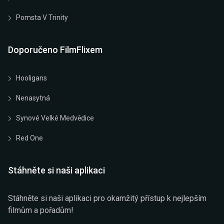
Pomsta V Trinity
Doporučeno FilmFlixem
Hooligans
Nenasytná
Synové Velké Medvědice
Red One
Stáhněte si naši aplikaci
Stáhněte si naši aplikaci pro okamžitý přístup k nejlepším
filmům a pořadům!