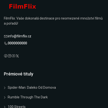
FilmFlix: Vaše dokonalá destinace pro neomezené množství filmů
a pořadů!
info@filmflix.cz
0000000000
Prémiové tituly
Spider-Man: Daleko Od Domova
Rumble Through The Dark
100 Streets