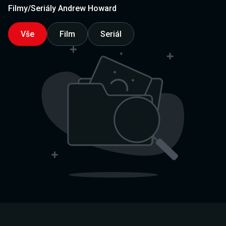
Filmy/Seriály Andrew Howard
Vše
Film
Seriál