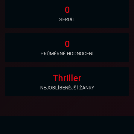
0
SERIÁL
0
PRŮMĚRNÉ HODNOCENÍ
Thriller
NEJOBLÍBENĚJŠÍ ŽÁNRY