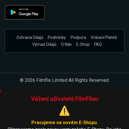
Ochrana Údajů
Podmínky
Podpora
Vrácení Plateb
Výmaz Údajů
O Nás
E-Shop
FAQ
© 2026 Filmflix Limited All Rights Reserved.
i
Vážení uživatelé FilmFlixu
⚠️
Pracujeme na novém E-Shopu.