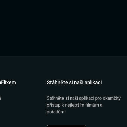
mFlixem
Stáhněte si naši aplikaci
Stáhněte si naši aplikaci pro okamžitý
i
přístup k nejlepším filmům a
pořadům!