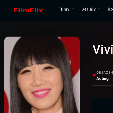
Filmy
Seriály
Ro
Viv
OBSAZEN
Acting