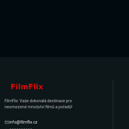
FilmFlix: Vaše dokonalá destinace pro
neomezené množství filmů a pořadů!
info@filmflix.cz