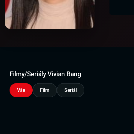
Filmy/Seriály Vivian Bang
Vše
Film
Seriál