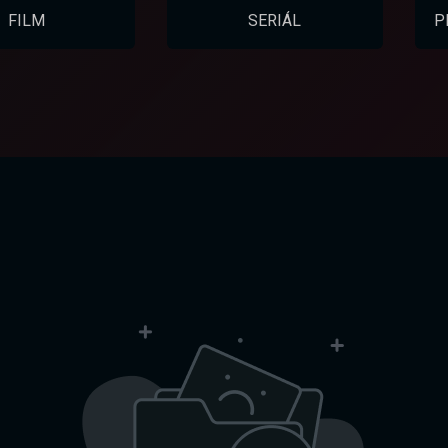
FILM
SERIÁL
P