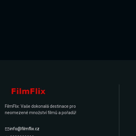
FilmFlix: Vaše dokonalá destinace pro
neomezené množství filmů a pořadů!
info@filmflix.cz