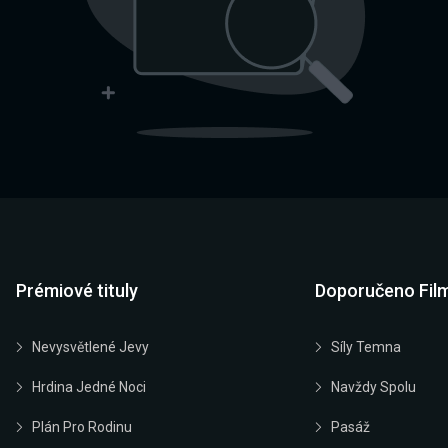
Prémiové tituly
Doporučeno Fil
Nevysvětlené Jevy
Síly Temna
Hrdina Jedné Noci
Navždy Spolu
Plán Pro Rodinu
Pasáž