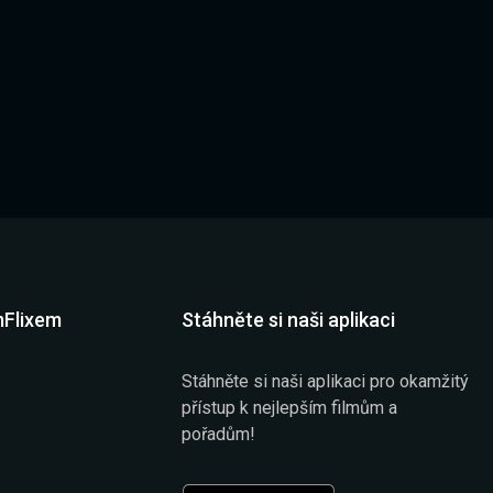
mFlixem
Stáhněte si naši aplikaci
Stáhněte si naši aplikaci pro okamžitý
přístup k nejlepším filmům a
pořadům!