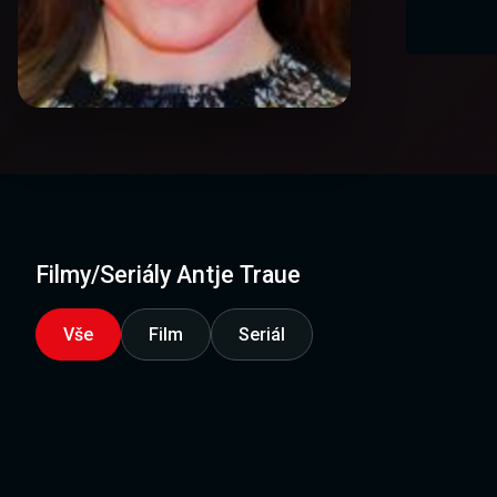
Filmy/Seriály Antje Traue
Vše
Film
Seriál