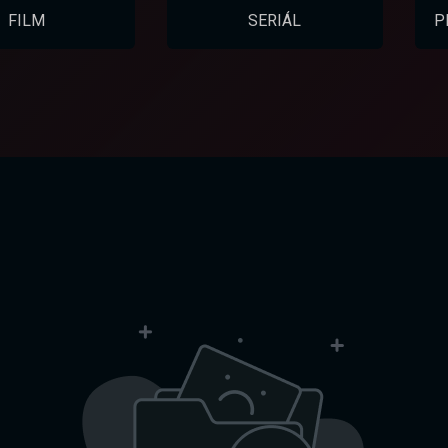
FILM
SERIÁL
P