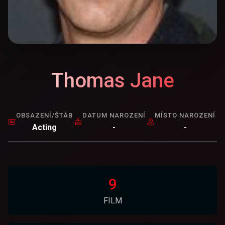
Thomas Jane
OBSAZENÍ/ŠTÁB
DATUM NAROZENÍ
MÍSTO NAROZENÍ
Acting
-
-
9
FILM