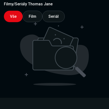
Filmy/Seriály Thomas Jane
Vše
Film
Seriál