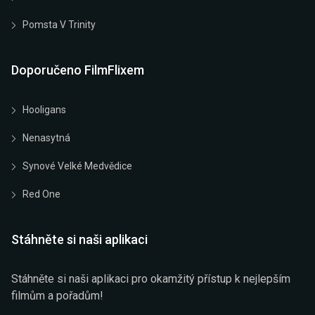
Pomsta V Trinity
Doporučeno FilmFlixem
Hooligans
Nenasytná
Synové Velké Medvědice
Red One
Stáhněte si naši aplikaci
Stáhněte si naši aplikaci pro okamžitý přístup k nejlepším
filmům a pořadům!