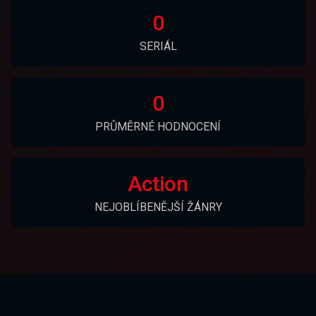
0
SERIÁL
0
PRŮMĚRNÉ HODNOCENÍ
Action
NEJOBLÍBENĚJŠÍ ŽÁNRY