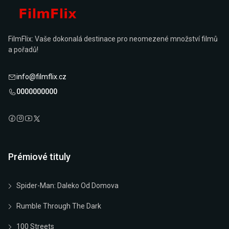
FilmFlix: Vaše dokonalá destinace pro neomezené množství filmů
a pořadů!
info@filmflix.cz
0000000000
Prémiové tituly
Spider-Man: Daleko Od Domova
Rumble Through The Dark
100 Streets