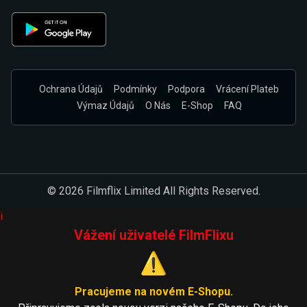
Ochrana Údajů
Podmínky
Podpora
Vrácení Plateb
Výmaz Údajů
O Nás
E-Shop
FAQ
© 2026 Filmflix Limited All Rights Reserved.
i
Vážení uživatelé FilmFlixu
⚠️
Pracujeme na novém E-Shopu.