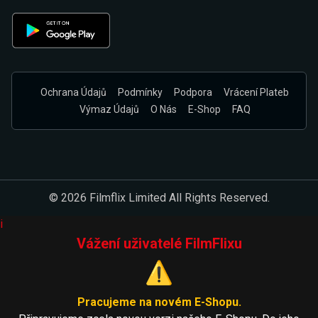
Ochrana Údajů
Podmínky
Podpora
Vrácení Plateb
Výmaz Údajů
O Nás
E-Shop
FAQ
© 2026 Filmflix Limited All Rights Reserved.
i
Vážení uživatelé FilmFlixu
⚠️
Pracujeme na novém E-Shopu.