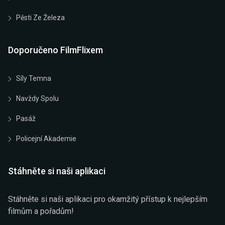
Pěsti Ze Železa
Doporučeno FilmFlixem
Síly Temna
Navždy Spolu
Pasáž
Policejní Akademie
Stáhněte si naši aplikaci
Stáhněte si naši aplikaci pro okamžitý přístup k nejlepším
filmům a pořadům!