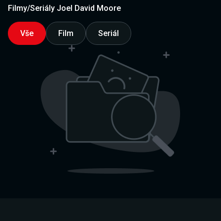
Filmy/Seriály Joel David Moore
Vše
Film
Seriál