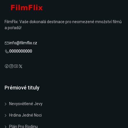
FilmFlix: Vaše dokonalá destinace pro neomezené množství filmů
a pořadů!
info@filmflix.cz
0000000000
Prémiové tituly
Nevysvětlené Jevy
Hrdina Jedné Noci
Plán Pro Rodinu