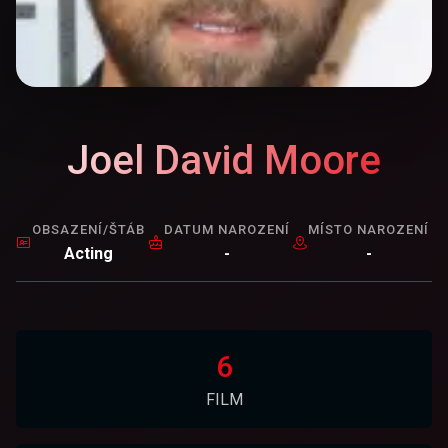
Joel David Moore
OBSAZENÍ/ŠTÁB
DATUM NAROZENÍ
MÍSTO NAROZENÍ
Acting
-
-
6
FILM