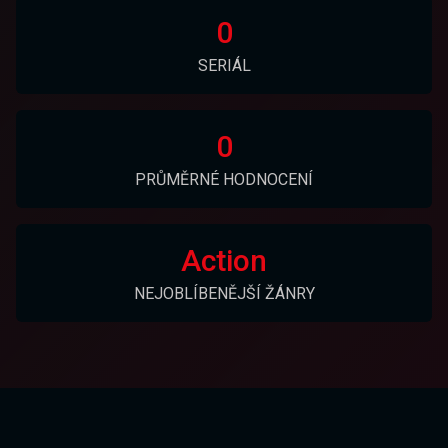
0
SERIÁL
0
PRŮMĚRNÉ HODNOCENÍ
Action
NEJOBLÍBENĚJŠÍ ŽÁNRY