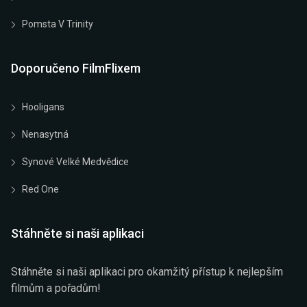
Pomsta V Trinity
Doporučeno FilmFlixem
Hooligans
Nenasytná
Synové Velké Medvědice
Red One
Stáhněte si naši aplikaci
Stáhněte si naši aplikaci pro okamžitý přístup k nejlepším
filmům a pořadům!