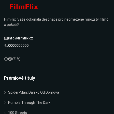
FilmFlix: Vaše dokonalá destinace pro neomezené množství filmů
a pořadů!
info@filmflix.cz
0000000000
Prémiové tituly
Spider-Man: Daleko Od Domova
Rumble Through The Dark
100 Streets