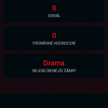
0
SERIÁL
0
PRŮMĚRNÉ HODNOCENÍ
Drama
NEJOBLÍBENĚJŠÍ ŽÁNRY