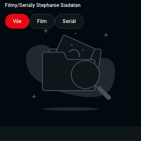
Filmy/Seriály Stephanie Siadatan
Vše
Film
Seriál