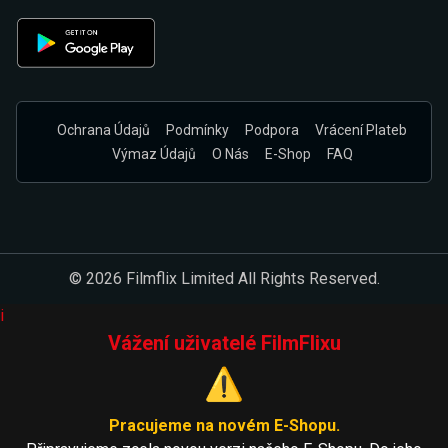
Ochrana Údajů
Podmínky
Podpora
Vrácení Plateb
Výmaz Údajů
O Nás
E-Shop
FAQ
© 2026 Filmflix Limited All Rights Reserved.
i
Vážení uživatelé FilmFlixu
⚠️
Pracujeme na novém E-Shopu.