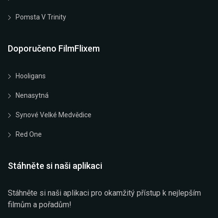
Pomsta V Trinity
Doporučeno FilmFlixem
Hooligans
Nenasytná
Synové Velké Medvědice
Red One
Stáhněte si naši aplikaci
Stáhněte si naši aplikaci pro okamžitý přístup k nejlepším
filmům a pořadům!