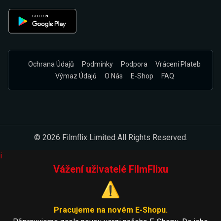
Ochrana Údajů
Podmínky
Podpora
Vrácení Plateb
Výmaz Údajů
O Nás
E-Shop
FAQ
© 2026 Filmflix Limited All Rights Reserved.
i
Vážení uživatelé FilmFlixu
⚠️
Pracujeme na novém E-Shopu.