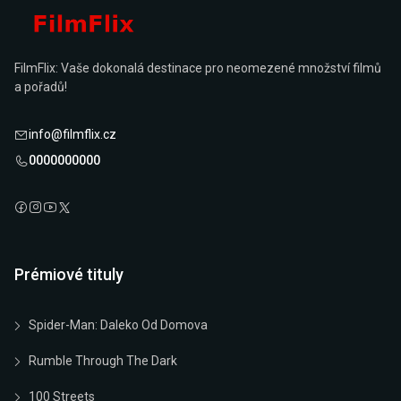
FilmFlix: Vaše dokonalá destinace pro neomezené množství filmů
a pořadů!
info@filmflix.cz
0000000000
Prémiové tituly
Spider-Man: Daleko Od Domova
Rumble Through The Dark
100 Streets