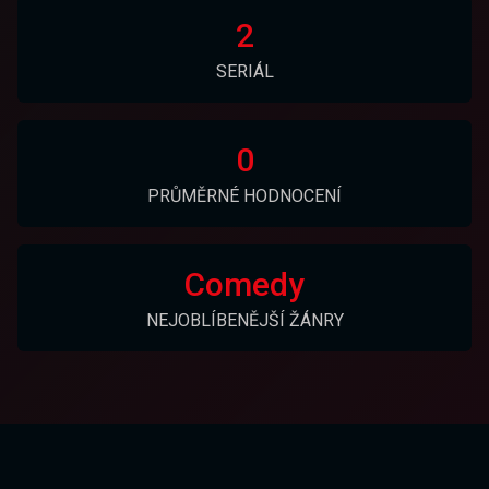
2
SERIÁL
0
PRŮMĚRNÉ HODNOCENÍ
Comedy
NEJOBLÍBENĚJŠÍ ŽÁNRY