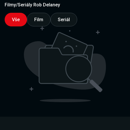
Filmy/Seriály Rob Delaney
Vše
Film
Seriál