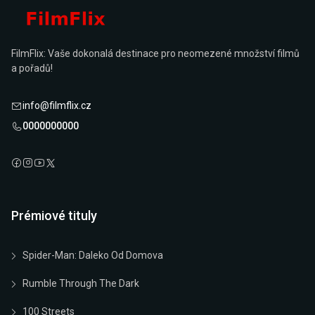
FilmFlix: Vaše dokonalá destinace pro neomezené množství filmů
a pořadů!
info@filmflix.cz
0000000000
Prémiové tituly
Spider-Man: Daleko Od Domova
Rumble Through The Dark
100 Streets