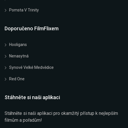
Pomsta V Trinity
Doporučeno FilmFlixem
Hooligans
Nenasytná
Synové Velké Medvědice
Red One
Stáhněte si naši aplikaci
Stáhněte si naši aplikaci pro okamžitý přístup k nejlepším
filmům a pořadům!