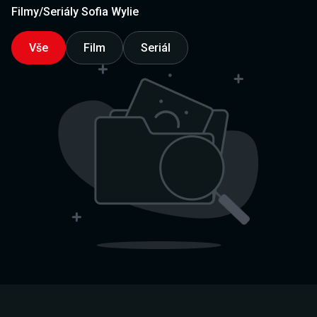
Filmy/Seriály Sofia Wylie
Vše
Film
Seriál