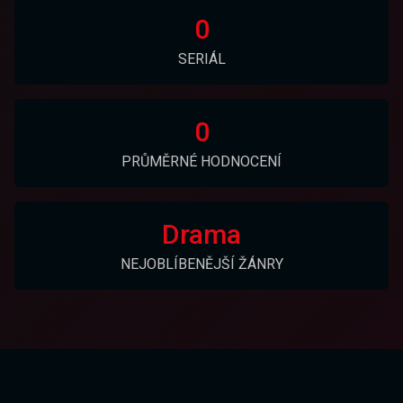
0
SERIÁL
0
PRŮMĚRNÉ HODNOCENÍ
Drama
NEJOBLÍBENĚJŠÍ ŽÁNRY