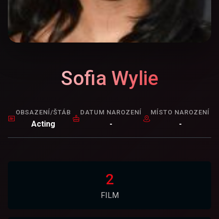
Sofia Wylie
OBSAZENÍ/ŠTÁB
DATUM NAROZENÍ
MÍSTO NAROZENÍ
Acting
-
-
2
FILM