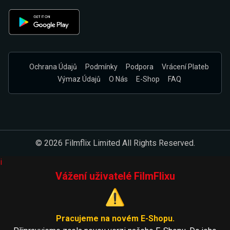
Ochrana Údajů
Podmínky
Podpora
Vrácení Plateb
Výmaz Údajů
O Nás
E-Shop
FAQ
© 2026 Filmflix Limited All Rights Reserved.
i
Vážení uživatelé FilmFlixu
⚠️
Pracujeme na novém E-Shopu.