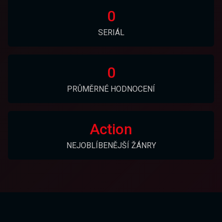
0
SERIÁL
0
PRŮMĚRNÉ HODNOCENÍ
Action
NEJOBLÍBENĚJŠÍ ŽÁNRY