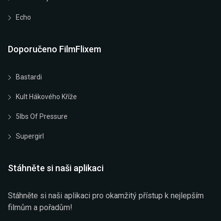
Echo
Doporučeno FilmFlixem
Bastardi
Kult Hákového Kříže
5lbs Of Pressure
Supergirl
Stáhněte si naši aplikaci
Stáhněte si naši aplikaci pro okamžitý přístup k nejlepším
filmům a pořadům!