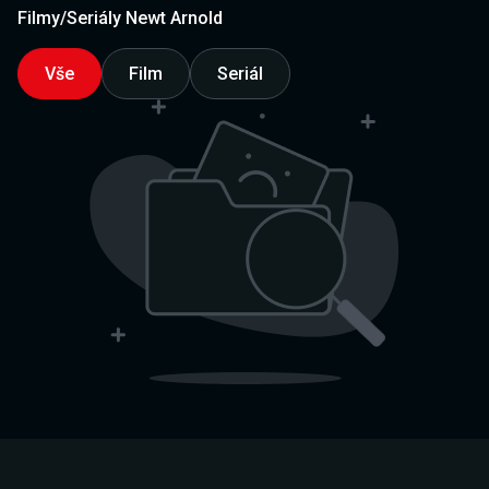
Filmy/Seriály Newt Arnold
Vše
Film
Seriál