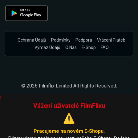
Ochrana Údajů
Podmínky
Podpora
Vrácení Plateb
Výmaz Údajů
O Nás
E-Shop
FAQ
© 2026 Filmflix Limited All Rights Reserved.
i
Vážení uživatelé FilmFlixu
⚠️
Pracujeme na novém E-Shopu.