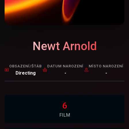
Newt Arnold
OBSAZENÍ/ŠTÁB
DATUM NAROZENÍ
MÍSTO NAROZENÍ
Directing
-
-
6
FILM