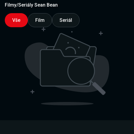
Filmy/Seriály Sean Bean
Vše
Film
Seriál