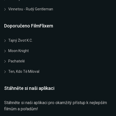
Vinnetou - Rudý Gentleman
Doporučeno FilmFlixem
Tajný Život K.C.
Moon Knight
Pachatelé
Ten, Kdo Tě Miloval
Stáhněte si naši aplikaci
Stáhněte si naši aplikaci pro okamžitý přístup k nejlepším
filmům a pořadům!