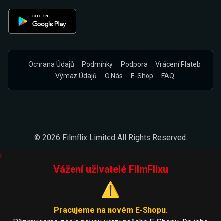
Ochrana Údajů
Podmínky
Podpora
Vrácení Plateb
Výmaz Údajů
O Nás
E-Shop
FAQ
© 2026 Filmflix Limited All Rights Reserved.
i
Vážení uživatelé FilmFlixu
⚠️
Pracujeme na novém E-Shopu.