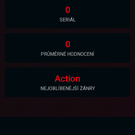
0
SERIÁL
0
PRŮMĚRNÉ HODNOCENÍ
Action
NEJOBLÍBENĚJŠÍ ŽÁNRY