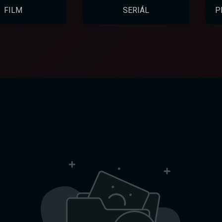
FILM
SERIÁL
P