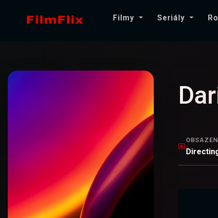
Filmy
Seriály
Ro
Dar
OBSAZEN
Directin