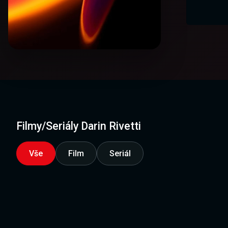
Filmy/Seriály Darin Rivetti
Vše
Film
Seriál