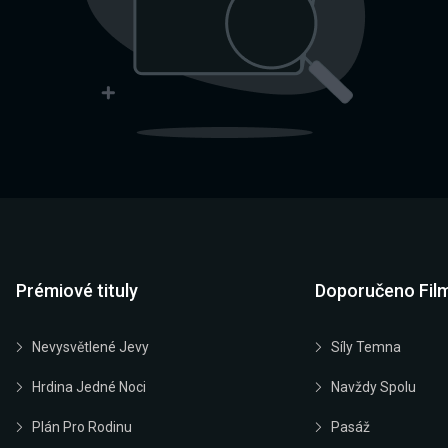
Prémiové tituly
Doporučeno Fil
Nevysvětlené Jevy
Síly Temna
Hrdina Jedné Noci
Navždy Spolu
Plán Pro Rodinu
Pasáž