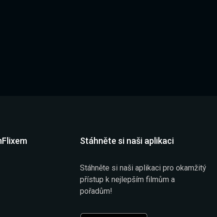
mFlixem
Stáhněte si naši aplikaci
Stáhněte si naši aplikaci pro okamžitý
přístup k nejlepším filmům a
pořadům!