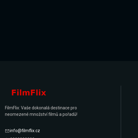
FilmFlix: Vaše dokonalá destinace pro
neomezené množství filmů a pořadů!
info@filmflix.cz