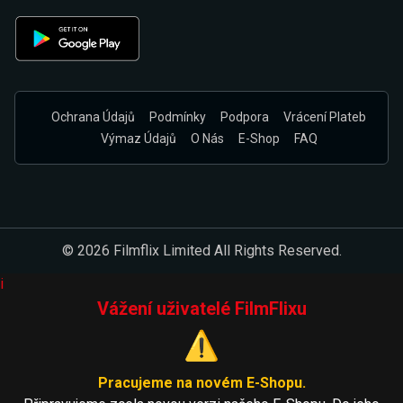
Ochrana Údajů
Podmínky
Podpora
Vrácení Plateb
Výmaz Údajů
O Nás
E-Shop
FAQ
© 2026 Filmflix Limited All Rights Reserved.
i
Vážení uživatelé FilmFlixu
⚠️
Pracujeme na novém E-Shopu.