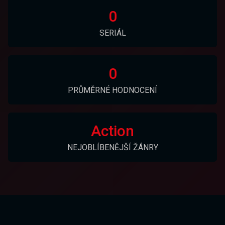
0
SERIÁL
0
PRŮMĚRNÉ HODNOCENÍ
Action
NEJOBLÍBENĚJŠÍ ŽÁNRY