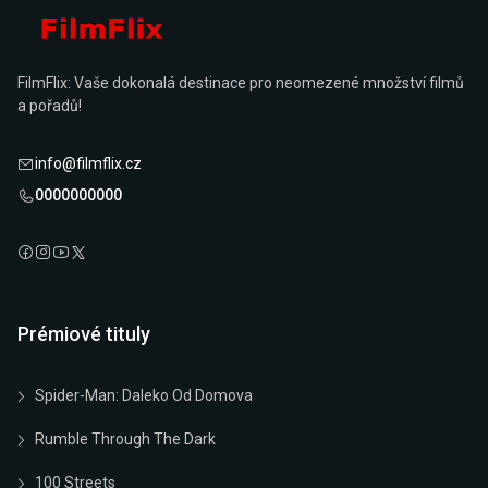
FilmFlix: Vaše dokonalá destinace pro neomezené množství filmů
a pořadů!
info@filmflix.cz
0000000000
Prémiové tituly
Spider-Man: Daleko Od Domova
Rumble Through The Dark
100 Streets