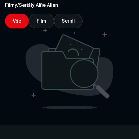
Filmy/Seriály Alfie Allen
Vše
Film
Seriál