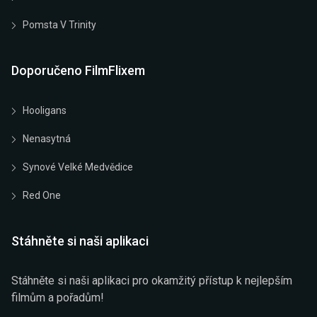
Pomsta V Trinity
Doporučeno FilmFlixem
Hooligans
Nenasytná
Synové Velké Medvědice
Red One
Stáhněte si naši aplikaci
Stáhněte si naši aplikaci pro okamžitý přístup k nejlepším
filmům a pořadům!