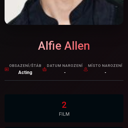
Alfie Allen
OBSAZENÍ/ŠTÁB
DATUM NAROZENÍ
MÍSTO NAROZENÍ
Acting
-
-
2
FILM