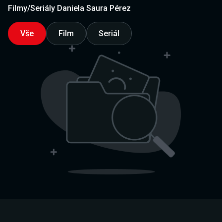
Filmy/Seriály Daniela Saura Pérez
Vše
Film
Seriál