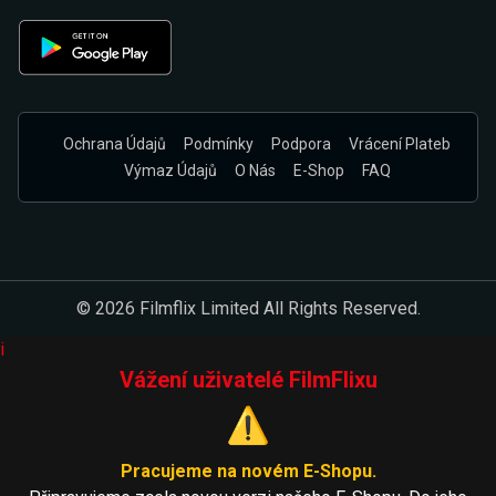
Ochrana Údajů
Podmínky
Podpora
Vrácení Plateb
Výmaz Údajů
O Nás
E-Shop
FAQ
© 2026 Filmflix Limited All Rights Reserved.
i
Vážení uživatelé FilmFlixu
⚠️
Pracujeme na novém E-Shopu.