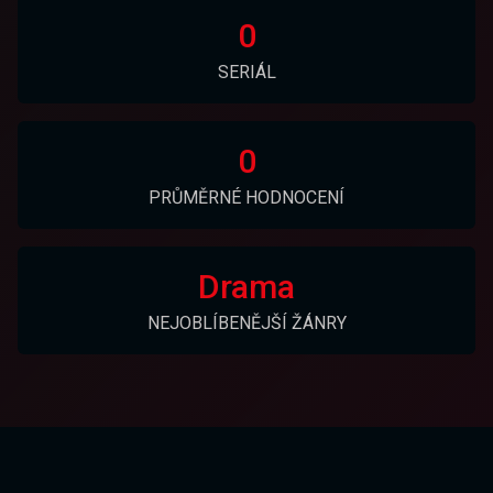
0
SERIÁL
0
PRŮMĚRNÉ HODNOCENÍ
Drama
NEJOBLÍBENĚJŠÍ ŽÁNRY