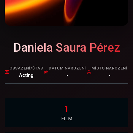
Daniela Saura Pérez
OBSAZENÍ/ŠTÁB
DATUM NAROZENÍ
MÍSTO NAROZENÍ
Acting
-
-
1
FILM