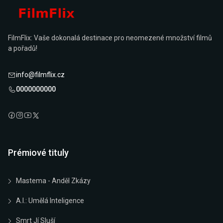
FilmFlix: Vaše dokonalá destinace pro neomezené množství filmů
a pořadů!
info@filmflix.cz
0000000000
Prémiové tituly
Mastema - Anděl Zkázy
A.I.: Umělá Inteligence
Smrt Jí Sluší