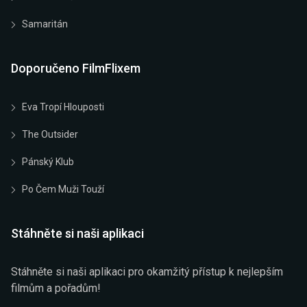
Samaritán
Doporučeno FilmFlixem
Eva Tropí Hlouposti
The Outsider
Pánský Klub
Po Čem Muži Touží
Stáhněte si naši aplikaci
Stáhněte si naši aplikaci pro okamžitý přístup k nejlepším
filmům a pořadům!