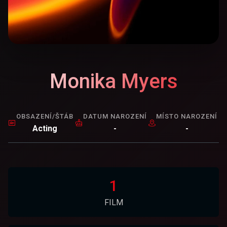
Monika Myers
OBSAZENÍ/ŠTÁB
DATUM NAROZENÍ
MÍSTO NAROZENÍ
Acting
-
-
1
FILM