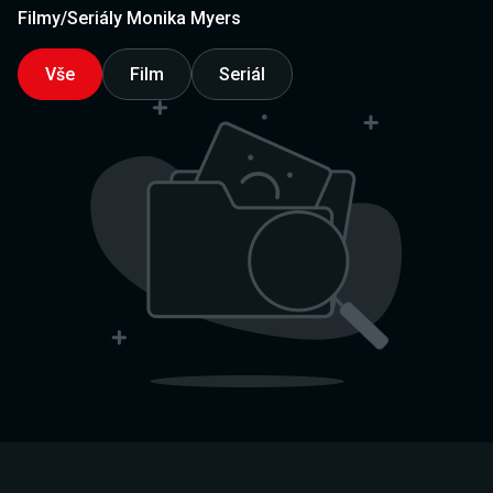
Filmy/Seriály Monika Myers
Vše
Film
Seriál