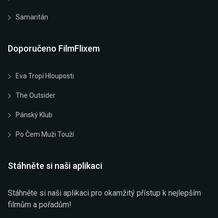
Samaritán
Doporučeno FilmFlixem
Eva Tropí Hlouposti
The Outsider
Pánský Klub
Po Čem Muži Touží
Stáhněte si naši aplikaci
Stáhněte si naši aplikaci pro okamžitý přístup k nejlepším
filmům a pořadům!