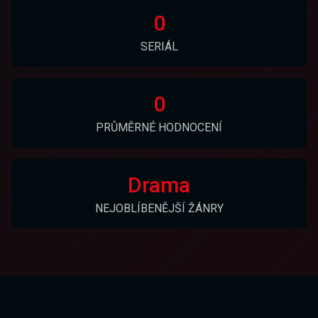
0
SERIÁL
0
PRŮMĚRNÉ HODNOCENÍ
Drama
NEJOBLÍBENĚJŠÍ ŽÁNRY