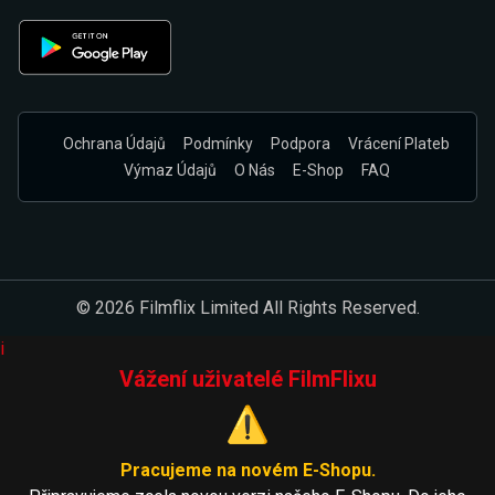
Ochrana Údajů
Podmínky
Podpora
Vrácení Plateb
Výmaz Údajů
O Nás
E-Shop
FAQ
© 2026 Filmflix Limited All Rights Reserved.
i
Vážení uživatelé FilmFlixu
⚠️
Pracujeme na novém E-Shopu.