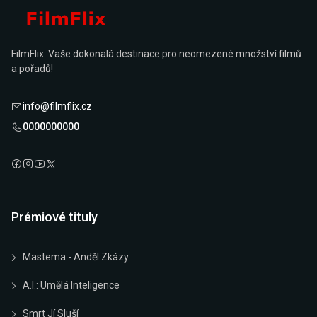
FilmFlix: Vaše dokonalá destinace pro neomezené množství filmů
a pořadů!
info@filmflix.cz
0000000000
Prémiové tituly
Mastema - Anděl Zkázy
A.I.: Umělá Inteligence
Smrt Jí Sluší