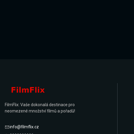
FilmFlix: Vaše dokonalá destinace pro
neomezené množství filmů a pořadů!
info@filmflix.cz