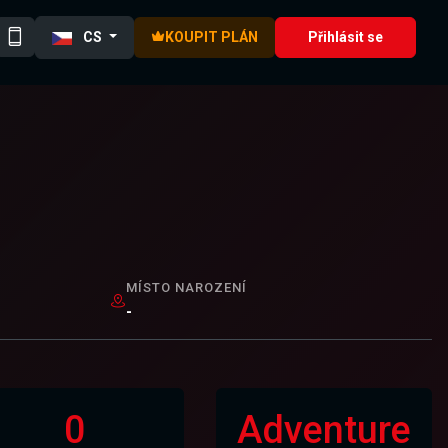
CS
KOUPIT PLÁN
Přihlásit se
MÍSTO NAROZENÍ
-
0
Adventure