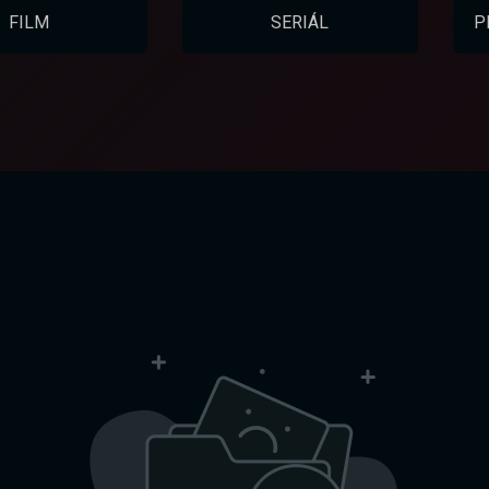
FILM
SERIÁL
P