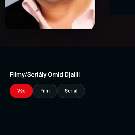
Filmy/Seriály Omid Djalili
Vše
Film
Seriál