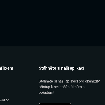
mFlixem
Stáhněte si naši aplikaci
Stáhněte si naši aplikaci pro okamžitý
přístup k nejlepším filmům a
pořadům!
vědice