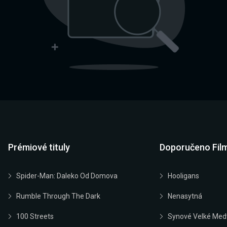
Prémiové tituly
Doporučeno Fil
Spider-Man: Daleko Od Domova
Hooligans
Rumble Through The Dark
Nenasytná
100 Streets
Synové Velké Med