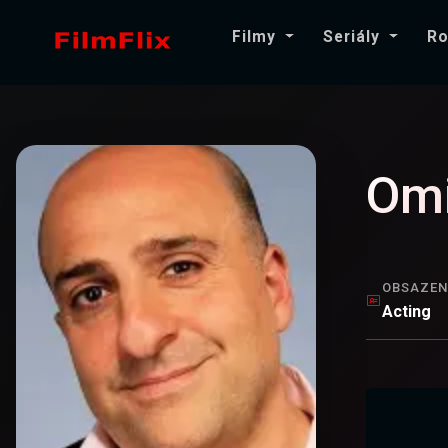
Filmy
Seriály
Ro
Omi
OBSAZEN
Acting