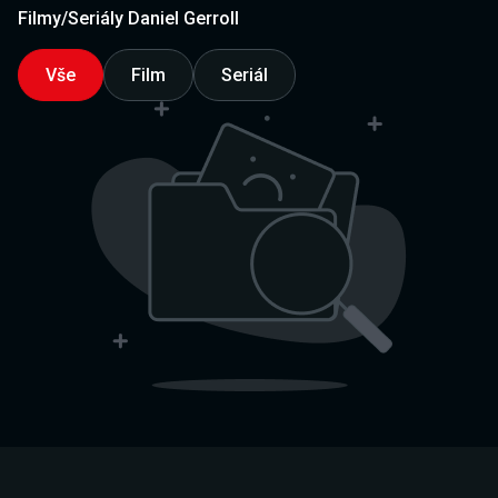
Filmy/Seriály Daniel Gerroll
Vše
Film
Seriál