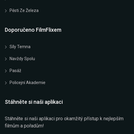
Pěsti Ze Železa
Doporučeno FilmFlixem
Síly Temna
Navždy Spolu
Pasáž
Policejní Akademie
Stáhněte si naši aplikaci
Stáhněte si naši aplikaci pro okamžitý přístup k nejlepším
filmům a pořadům!