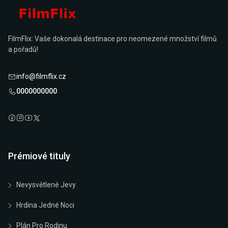
FilmFlix: Vaše dokonalá destinace pro neomezené množství filmů
a pořadů!
info@filmflix.cz
0000000000
Prémiové tituly
Nevysvětlené Jevy
Hrdina Jedné Noci
Plán Pro Rodinu