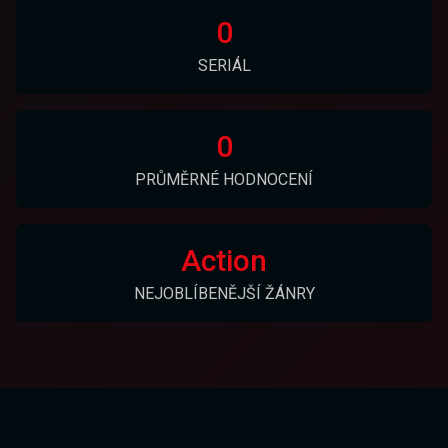
0
SERIÁL
0
PRŮMĚRNÉ HODNOCENÍ
Action
NEJOBLÍBENĚJŠÍ ŽÁNRY