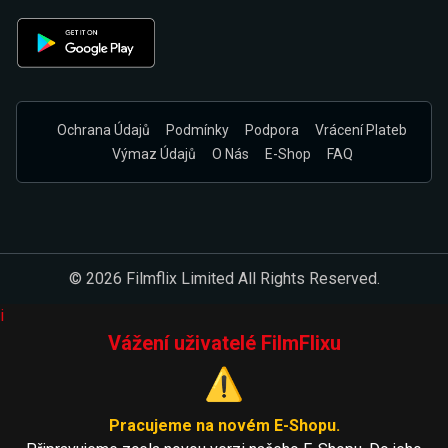
Ochrana Údajů
Podmínky
Podpora
Vrácení Plateb
Výmaz Údajů
O Nás
E-Shop
FAQ
© 2026 Filmflix Limited All Rights Reserved.
i
Vážení uživatelé FilmFlixu
⚠️
Pracujeme na novém E-Shopu.