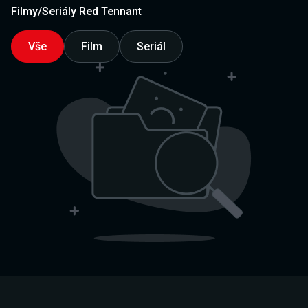
Filmy/Seriály Red Tennant
Vše
Film
Seriál