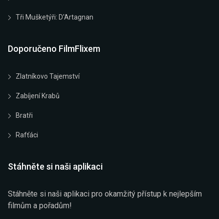
Tři Mušketýři: D'Artagnan
Doporučeno FilmFlixem
Zlatníkovo Tajemství
Zabíjení Krabů
Bratři
Rafťáci
Stáhněte si naši aplikaci
Stáhněte si naši aplikaci pro okamžitý přístup k nejlepším
filmům a pořadům!