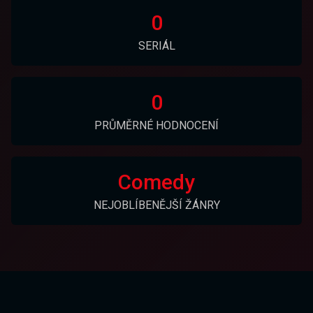
0
SERIÁL
0
PRŮMĚRNÉ HODNOCENÍ
Comedy
NEJOBLÍBENĚJŠÍ ŽÁNRY