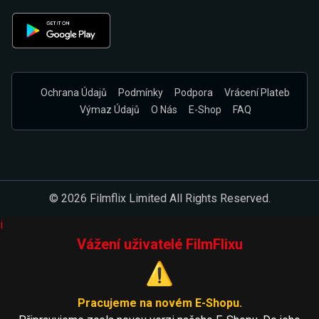
Ochrana Údajů
Podmínky
Podpora
Vrácení Plateb
Výmaz Údajů
O Nás
E-Shop
FAQ
© 2026 Filmflix Limited All Rights Reserved.
i
Vážení uživatelé FilmFlixu
⚠️
Pracujeme na novém E-Shopu.