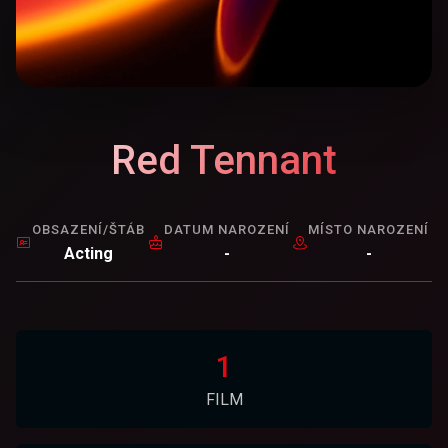
Red Tennant
OBSAZENÍ/ŠTÁB
DATUM NAROZENÍ
MÍSTO NAROZENÍ
Acting
-
-
1
FILM