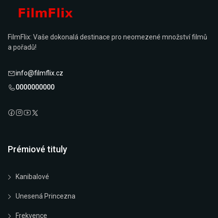
FilmFlix: Vaše dokonalá destinace pro neomezené množství filmů
a pořadů!
info@filmflix.cz
0000000000
Prémiové tituly
Kanibalové
Unesená Princezna
Frekvence