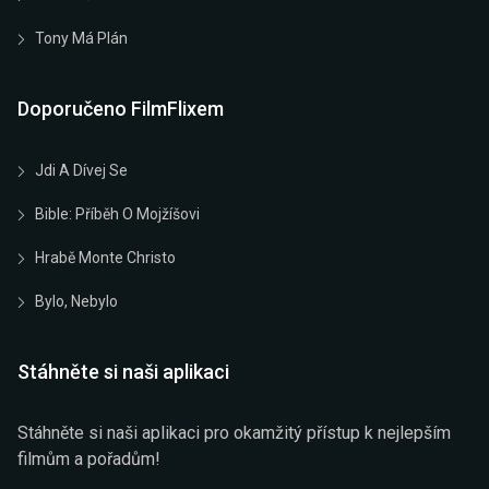
Tony Má Plán
Doporučeno FilmFlixem
Jdi A Dívej Se
Bible: Příběh O Mojžíšovi
Hrabě Monte Christo
Bylo, Nebylo
Stáhněte si naši aplikaci
Stáhněte si naši aplikaci pro okamžitý přístup k nejlepším
filmům a pořadům!