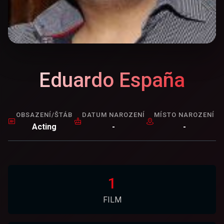
Eduardo España
OBSAZENÍ/ŠTÁB
DATUM NAROZENÍ
MÍSTO NAROZENÍ
Acting
-
-
1
FILM