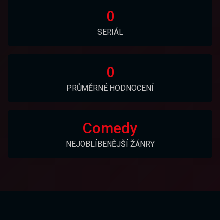
0
SERIÁL
0
PRŮMĚRNÉ HODNOCENÍ
Comedy
NEJOBLÍBENĚJŠÍ ŽÁNRY