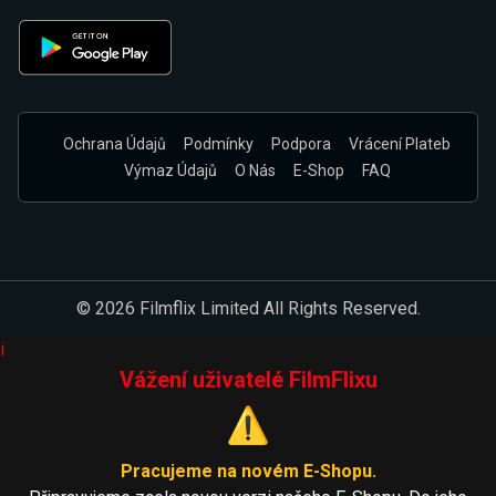
Ochrana Údajů
Podmínky
Podpora
Vrácení Plateb
Výmaz Údajů
O Nás
E-Shop
FAQ
© 2026 Filmflix Limited All Rights Reserved.
i
Vážení uživatelé FilmFlixu
⚠️
Pracujeme na novém E-Shopu.