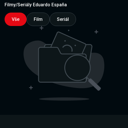
Filmy/Seriály Eduardo España
Vše
Film
Seriál