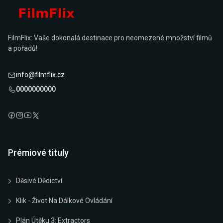
FilmFlix: Vaše dokonalá destinace pro neomezené množství filmů
a pořadů!
info@filmflix.cz
0000000000
Prémiové tituly
Děsivé Dědictví
Klik - Život Na Dálkové Ovládání
Plán Útěku 3: Extractors