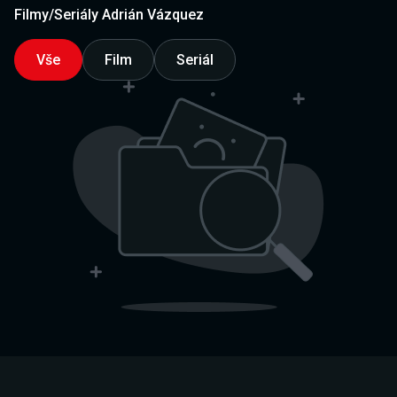
Filmy/Seriály Adrián Vázquez
Vše
Film
Seriál