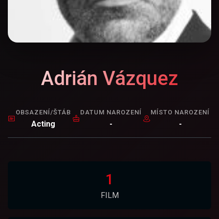
Adrián Vázquez
OBSAZENÍ/ŠTÁB
DATUM NAROZENÍ
MÍSTO NAROZENÍ
Acting
-
-
1
FILM