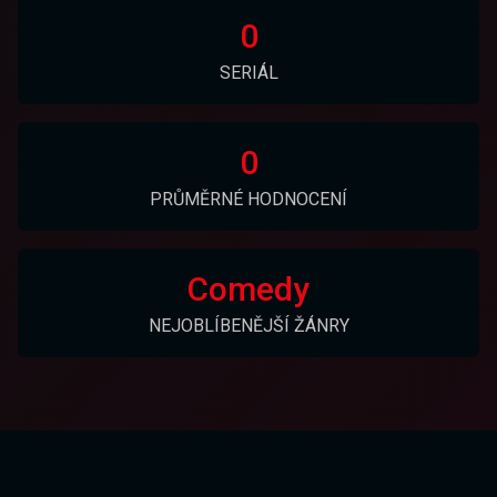
0
SERIÁL
0
PRŮMĚRNÉ HODNOCENÍ
Comedy
NEJOBLÍBENĚJŠÍ ŽÁNRY