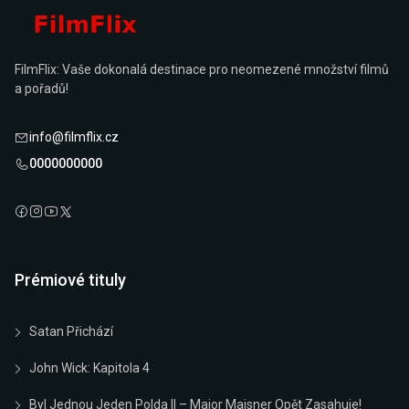
FilmFlix: Vaše dokonalá destinace pro neomezené množství filmů
a pořadů!
info@filmflix.cz
0000000000
Prémiové tituly
Satan Přichází
John Wick: Kapitola 4
Byl Jednou Jeden Polda II – Major Maisner Opět Zasahuje!