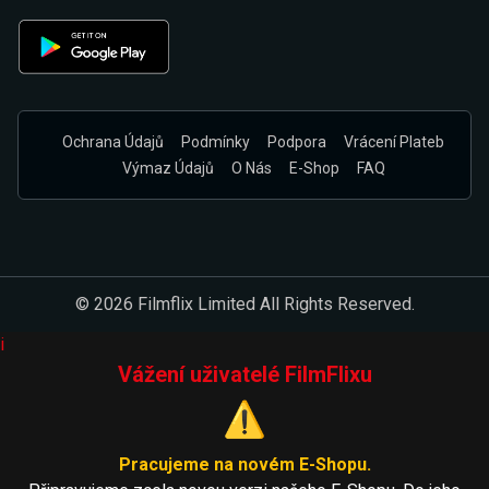
Ochrana Údajů
Podmínky
Podpora
Vrácení Plateb
Výmaz Údajů
O Nás
E-Shop
FAQ
© 2026 Filmflix Limited All Rights Reserved.
i
Vážení uživatelé FilmFlixu
⚠️
Pracujeme na novém E-Shopu.