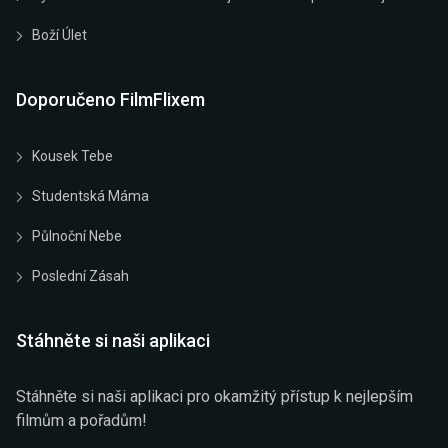
Boží Úlet
Doporučeno FilmFlixem
Kousek Tebe
Studentská Máma
Půlnoční Nebe
Poslední Zásah
Stáhněte si naši aplikaci
Stáhněte si naši aplikaci pro okamžitý přístup k nejlepším
filmům a pořadům!