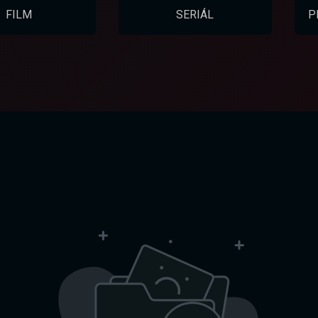
FILM
SERIÁL
P