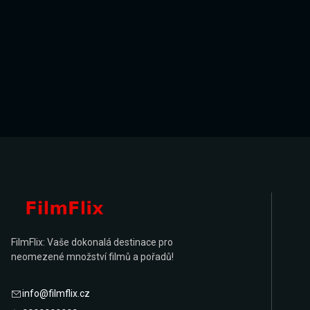
FilmFlix: Vaše dokonalá destinace pro
neomezené množství filmů a pořadů!
info@filmflix.cz