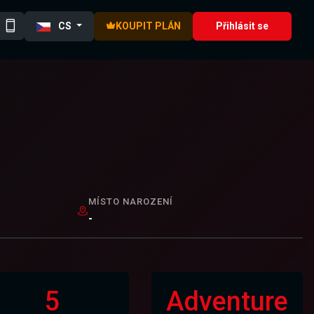
CS
KOUPIT PLÁN
Přihlásit se
MÍSTO NAROZENÍ
-
5
Adventure