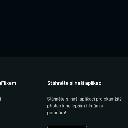
mFlixem
Stáhněte si naši aplikaci
Stáhněte si naši aplikaci pro okamžitý
i
přístup k nejlepším filmům a
pořadům!