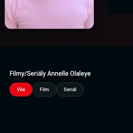
Filmy/Seriály Annelle Olaleye
Vše
Film
Seriál