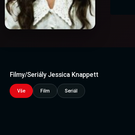
Filmy/Seriály Jessica Knappett
Vše
Film
Seriál