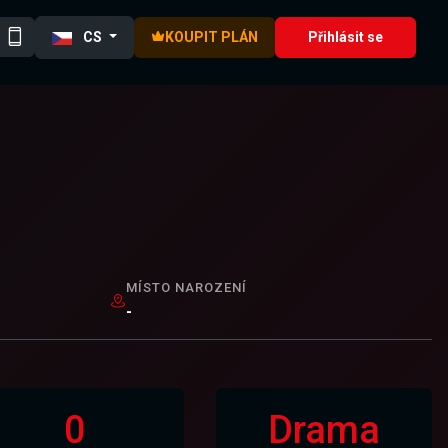
CS
KOUPIT PLÁN
Přihlásit se
MÍSTO NAROZENÍ
-
0
Drama