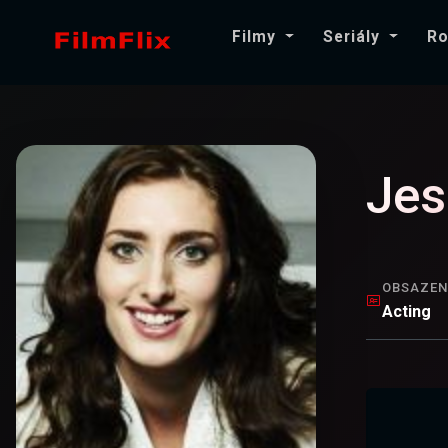
Filmy
Seriály
Ro
Jes
OBSAZEN
Acting