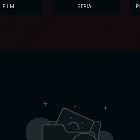
FILM
SERIÁL
P