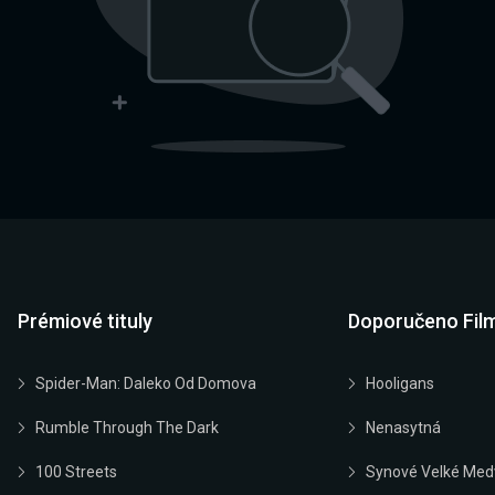
Prémiové tituly
Doporučeno Fil
Spider-Man: Daleko Od Domova
Hooligans
Rumble Through The Dark
Nenasytná
100 Streets
Synové Velké Med