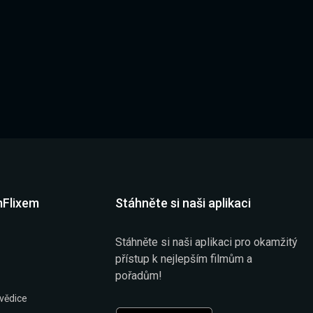
mFlixem
Stáhněte si naši aplikaci
Stáhněte si naši aplikaci pro okamžitý
přístup k nejlepším filmům a
pořadům!
vědice