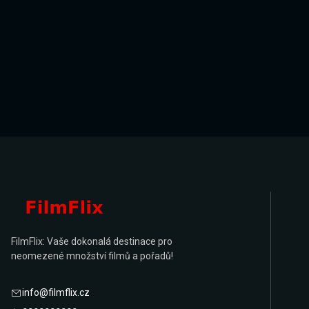
FilmFlix: Vaše dokonalá destinace pro
neomezené množství filmů a pořadů!
info@filmflix.cz