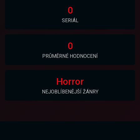
0
SERIÁL
0
PRŮMĚRNÉ HODNOCENÍ
Horror
NEJOBLÍBENĚJŠÍ ŽÁNRY