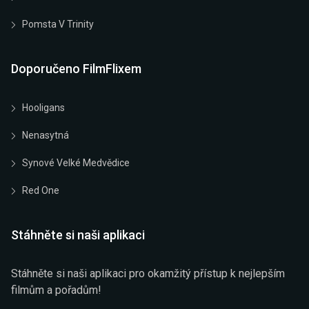
Pomsta V Trinity
Doporučeno FilmFlixem
Hooligans
Nenasytná
Synové Velké Medvědice
Red One
Stáhněte si naši aplikaci
Stáhněte si naši aplikaci pro okamžitý přístup k nejlepším
filmům a pořadům!