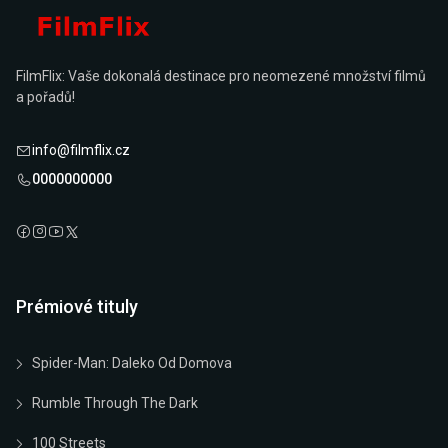
FilmFlix: Vaše dokonalá destinace pro neomezené množství filmů
a pořadů!
info@filmflix.cz
0000000000
Prémiové tituly
Spider-Man: Daleko Od Domova
Rumble Through The Dark
100 Streets