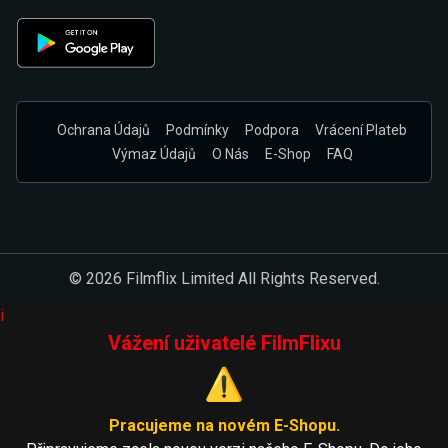
Ochrana Údajů
Podmínky
Podpora
Vrácení Plateb
Výmaz Údajů
O Nás
E-Shop
FAQ
© 2026 Filmflix Limited All Rights Reserved.
i
Vážení uživatelé FilmFlixu
⚠️
Pracujeme na novém E-Shopu.