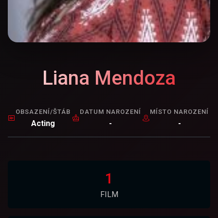
Liana Mendoza
OBSAZENÍ/ŠTÁB
DATUM NAROZENÍ
MÍSTO NAROZENÍ
Acting
-
-
1
FILM