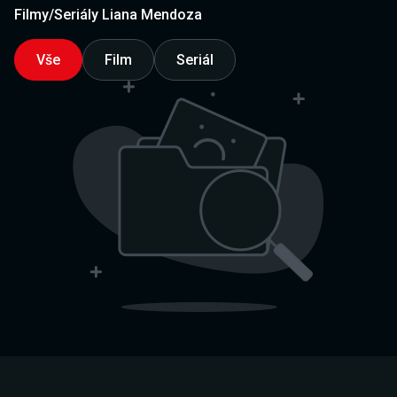
Filmy/Seriály Liana Mendoza
Vše
Film
Seriál