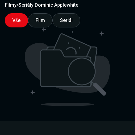
Filmy/Seriály Dominic Applewhite
Vše
Film
Seriál