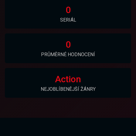
0
SERIÁL
0
PRŮMĚRNÉ HODNOCENÍ
Action
NEJOBLÍBENĚJŠÍ ŽÁNRY