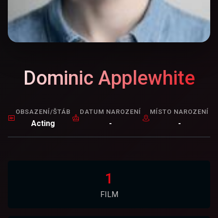
Dominic Applewhite
OBSAZENÍ/ŠTÁB
DATUM NAROZENÍ
MÍSTO NAROZENÍ
Acting
-
-
1
FILM