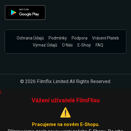
Ochrana Údajů
Podmínky
Podpora
Vrácení Plateb
Výmaz Údajů
O Nás
E-Shop
FAQ
© 2026 Filmflix Limited All Rights Reserved.
i
Vážení uživatelé FilmFlixu
⚠️
Pracujeme na novém E-Shopu.