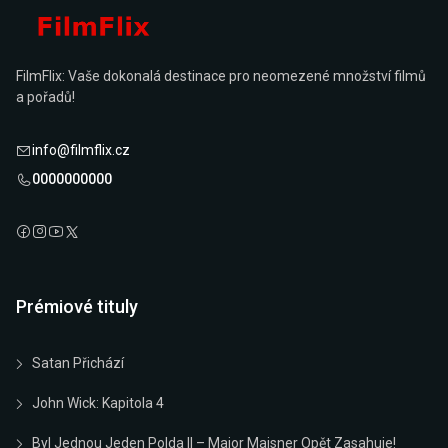
FilmFlix: Vaše dokonalá destinace pro neomezené množství filmů
a pořadů!
info@filmflix.cz
0000000000
Prémiové tituly
Satan Přichází
John Wick: Kapitola 4
Byl Jednou Jeden Polda II – Major Maisner Opět Zasahuje!