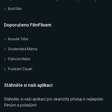
Boží Úlet
Doporučeno FilmFlixem
Kousek Tebe
Studentská Máma
Půlnoční Nebe
Poslední Zásah
Stáhněte si naši aplikaci
Stáhněte si naši aplikaci pro okamžitý přístup k nejlepším
filmům a pořadům!