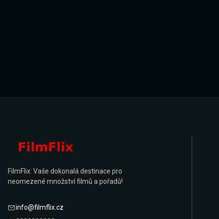
FilmFlix: Vaše dokonalá destinace pro
neomezené množství filmů a pořadů!
info@filmflix.cz