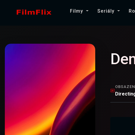
Filmy
Seriály
Ro
Den
OBSAZEN
Directin