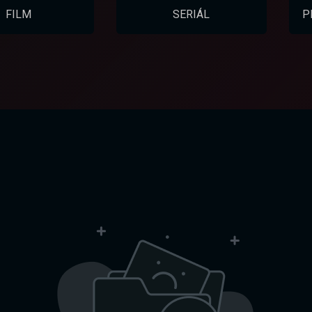
FILM
SERIÁL
P