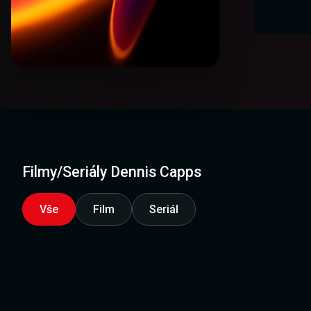
Filmy/Seriály Dennis Capps
Vše
Film
Seriál