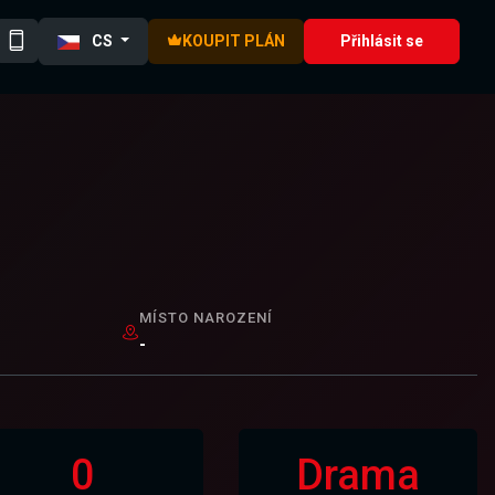
CS
KOUPIT PLÁN
Přihlásit se
MÍSTO NAROZENÍ
-
0
Drama