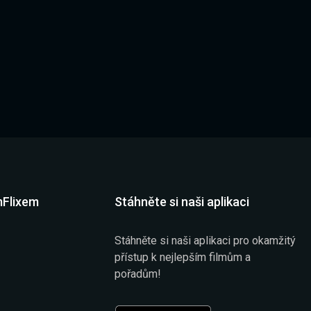
mFlixem
Stáhněte si naši aplikaci
Stáhněte si naši aplikaci pro okamžitý
přístup k nejlepším filmům a
pořadům!