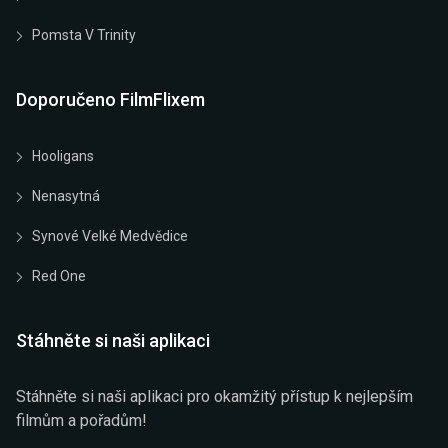
Pomsta V Trinity
Doporučeno FilmFlixem
Hooligans
Nenasytná
Synové Velké Medvědice
Red One
Stáhněte si naši aplikaci
Stáhněte si naši aplikaci pro okamžitý přístup k nejlepším
filmům a pořadům!