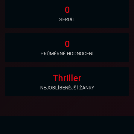
0
SERIÁL
0
PRŮMĚRNÉ HODNOCENÍ
Thriller
NEJOBLÍBENĚJŠÍ ŽÁNRY