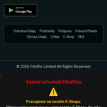
Ochrana Údajů
Podmínky
Podpora
Vrácení Plateb
Výmaz Údajů
O Nás
E-Shop
FAQ
© 2026 Filmflix Limited All Rights Reserved.
i
Vážení uživatelé FilmFlixu
⚠️
Pracujeme na novém E-Shopu.