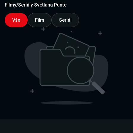
Filmy/Seriály Svetlana Punte
Vše
Film
Seriál