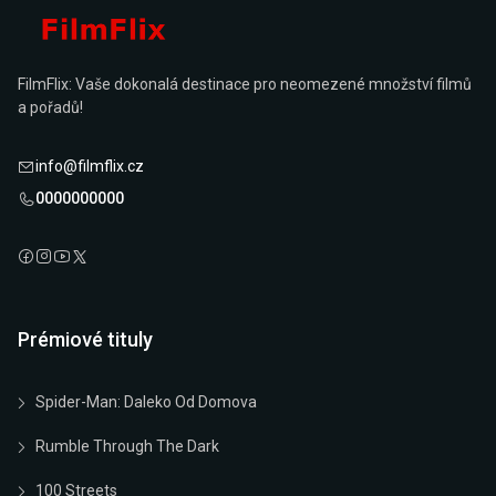
FilmFlix: Vaše dokonalá destinace pro neomezené množství filmů
a pořadů!
info@filmflix.cz
0000000000
Prémiové tituly
Spider-Man: Daleko Od Domova
Rumble Through The Dark
100 Streets