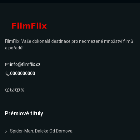
FilmFlix: Vaše dokonalá destinace pro neomezené množství filmů
a pořadů!
info@filmflix.cz
0000000000
Prémiové tituly
Spider-Man: Daleko Od Domova