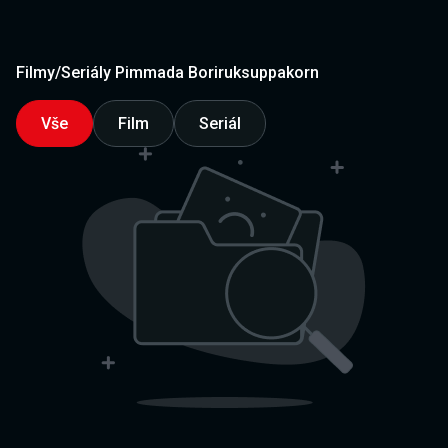
Filmy/Seriály Pimmada Boriruksuppakorn
Vše
Film
Seriál