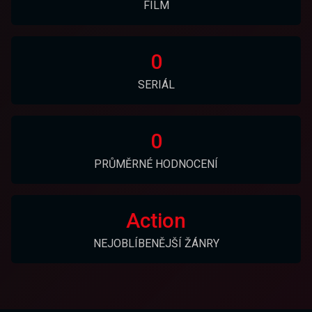
FILM
0
SERIÁL
0
PRŮMĚRNÉ HODNOCENÍ
Action
NEJOBLÍBENĚJŠÍ ŽÁNRY