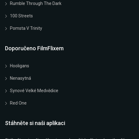
Rumble Through The Dark
100 Streets
Pomsta V Trinity
Doporučeno FilmFlixem
Hooligans
Nenasytná
Synové Velké Medvědice
Red One
Stáhněte si naši aplikaci