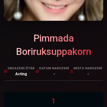
Pimmada
Boriruksuppakorn
OBSAZENÍ/ŠTÁB
DATUM NAROZENÍ
MÍSTO NAROZENÍ
Acting
-
-
1