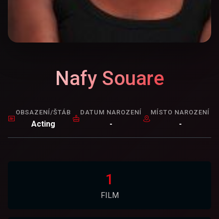
Nafy Souare
OBSAZENÍ/ŠTÁB
DATUM NAROZENÍ
MÍSTO NAROZENÍ
Acting
-
-
1
FILM