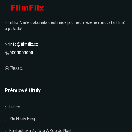
FilmFlix: Vaše dokonalá destinace pro neomezené množství filmů
a pořadů!
info@filmflix.cz
0000000000
Prémiové tituly
Lidice
Zlo Nikdy Nespí
Fantastická Zvířata A Kde Je Najít