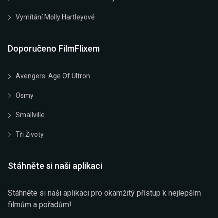
Vymítání Molly Hartleyové
Doporučeno FilmFlixem
Avengers: Age Of Ultron
Osmy
Smallville
Tři Životy
Stáhněte si naši aplikaci
Stáhněte si naši aplikaci pro okamžitý přístup k nejlepším
filmům a pořadům!