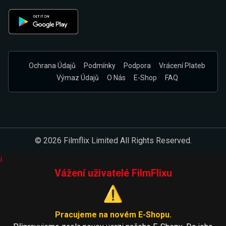
Ochrana Údajů
Podmínky
Podpora
Vrácení Plateb
Výmaz Údajů
O Nás
E-Shop
FAQ
© 2026 Filmflix Limited All Rights Reserved.
i
Vážení uživatelé FilmFlixu
⚠️
Pracujeme na novém E-Shopu.