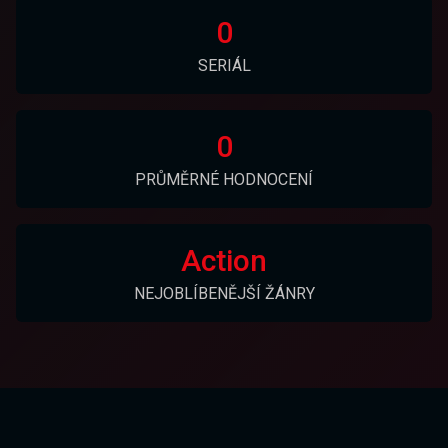
0
SERIÁL
0
PRŮMĚRNÉ HODNOCENÍ
Action
NEJOBLÍBENĚJŠÍ ŽÁNRY