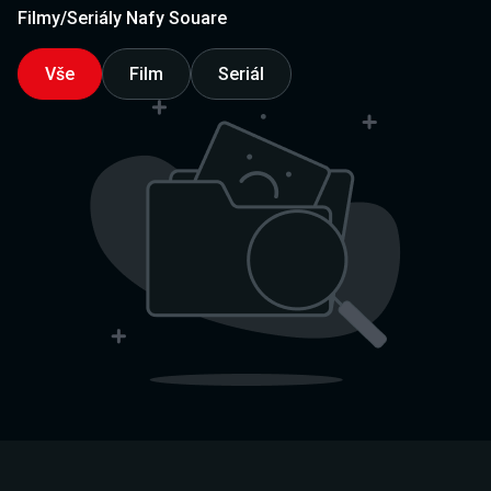
Filmy/Seriály Nafy Souare
Vše
Film
Seriál