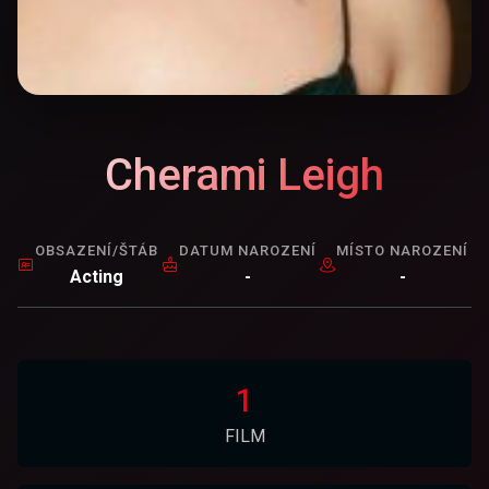
Cherami Leigh
OBSAZENÍ/ŠTÁB
DATUM NAROZENÍ
MÍSTO NAROZENÍ
Acting
-
-
1
FILM