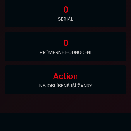
0
SERIÁL
0
PRŮMĚRNÉ HODNOCENÍ
Action
NEJOBLÍBENĚJŠÍ ŽÁNRY