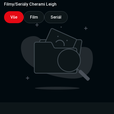
Filmy/Seriály Cherami Leigh
Vše
Film
Seriál