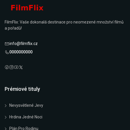
FilmFlix: Vaše dokonalá destinace pro neomezené množství filmů
a pořadů!
info@filmflix.cz
0000000000
Prémiové tituly
Nevysvětlené Jevy
Hrdina Jedné Noci
Plán Pro Rodinu