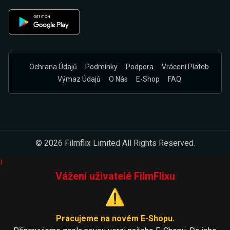
Ochrana Údajů
Podmínky
Podpora
Vrácení Plateb
Výmaz Údajů
O Nás
E-Shop
FAQ
© 2026 Filmflix Limited All Rights Reserved.
i
Vážení uživatelé FilmFlixu
⚠️
Pracujeme na novém E-Shopu.