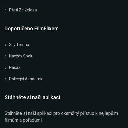
Pěsti Ze Železa
Doporučeno FilmFlixem
Síly Temna
Navždy Spolu
Pasáž
Policejní Akademie
Stáhněte si naši aplikaci
Stáhněte si naši aplikaci pro okamžitý přístup k nejlepším
filmům a pořadům!