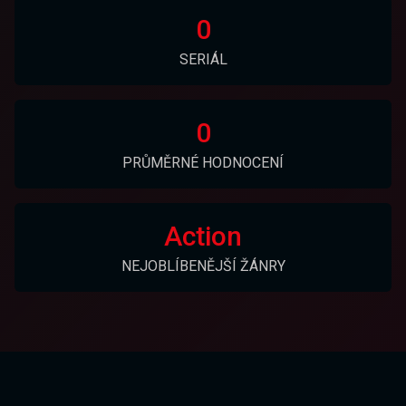
0
SERIÁL
0
PRŮMĚRNÉ HODNOCENÍ
Action
NEJOBLÍBENĚJŠÍ ŽÁNRY