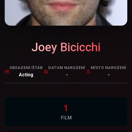
Joey Bicicchi
OBSAZENÍ/ŠTÁB
DATUM NAROZENÍ
MÍSTO NAROZENÍ
Acting
-
-
1
FILM