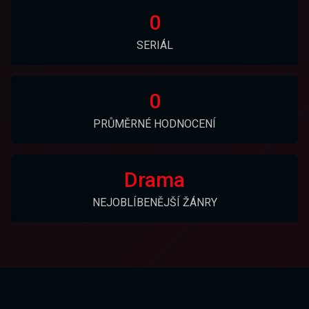
0
SERIÁL
0
PRŮMĚRNÉ HODNOCENÍ
Drama
NEJOBLÍBENĚJŠÍ ŽÁNRY