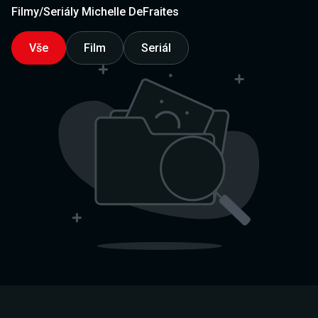
Filmy/Seriály Michelle DeFraites
Vše
Film
Seriál