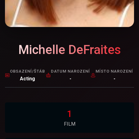
Michelle DeFraites
OBSAZENÍ/ŠTÁB
DATUM NAROZENÍ
MÍSTO NAROZENÍ
Acting
-
-
1
FILM