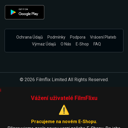
Ochrana Údajů
Podmínky
Podpora
Vrácení Plateb
Výmaz Údajů
O Nás
E-Shop
FAQ
© 2026 Filmflix Limited All Rights Reserved.
i
Vážení uživatelé FilmFlixu
⚠️
Pracujeme na novém E-Shopu.