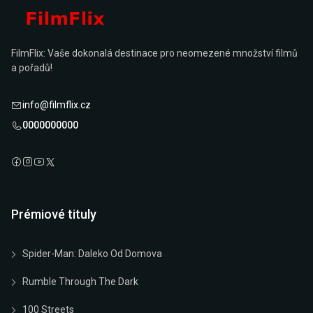
FilmFlix: Vaše dokonalá destinace pro neomezené množství filmů
a pořadů!
info@filmflix.cz
0000000000
Prémiové tituly
Spider-Man: Daleko Od Domova
Rumble Through The Dark
100 Streets