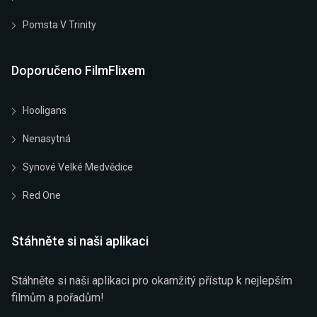
Pomsta V Trinity
Doporučeno FilmFlixem
Hooligans
Nenasytná
Synové Velké Medvědice
Red One
Stáhněte si naši aplikaci
Stáhněte si naši aplikaci pro okamžitý přístup k nejlepším
filmům a pořadům!