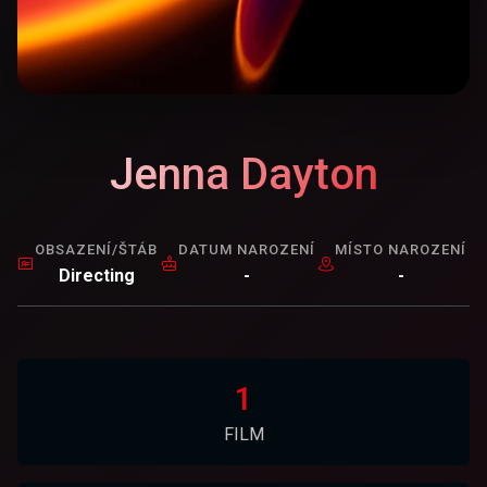
Jenna Dayton
OBSAZENÍ/ŠTÁB
DATUM NAROZENÍ
MÍSTO NAROZENÍ
Directing
-
-
1
FILM