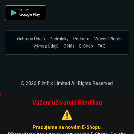
Ochrana Údajů
Podmínky
Podpora
Vrácení Plateb
Výmaz Údajů
O Nás
E-Shop
FAQ
© 2026 Filmflix Limited All Rights Reserved.
i
Vážení uživatelé FilmFlixu
⚠️
Pracujeme na novém E-Shopu.