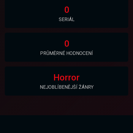
0
SERIÁL
0
PRŮMĚRNÉ HODNOCENÍ
Horror
NEJOBLÍBENĚJŠÍ ŽÁNRY