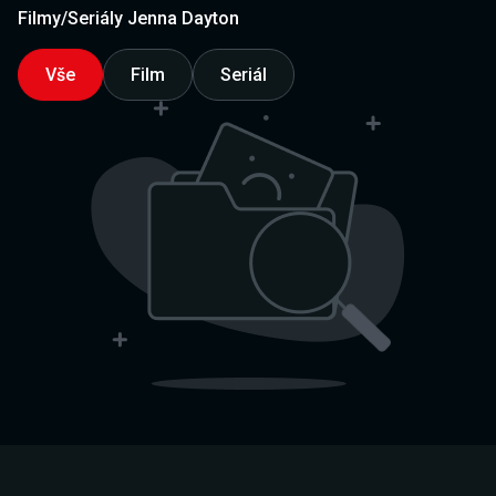
Filmy/Seriály Jenna Dayton
Vše
Film
Seriál