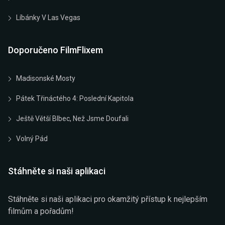
Líbánky V Las Vegas
Doporučeno FilmFlixem
Madisonské Mosty
Pátek Třináctého 4: Poslední Kapitola
Ještě Větší Blbec, Než Jsme Doufali
Volný Pád
Stáhněte si naši aplikaci
Stáhněte si naši aplikaci pro okamžitý přístup k nejlepším
filmům a pořadům!