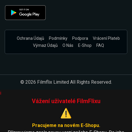
Ochrana Údajů
Podmínky
Podpora
Vrácení Plateb
Výmaz Údajů
O Nás
E-Shop
FAQ
© 2026 Filmflix Limited All Rights Reserved.
i
Vážení uživatelé FilmFlixu
⚠️
Pracujeme na novém E-Shopu.