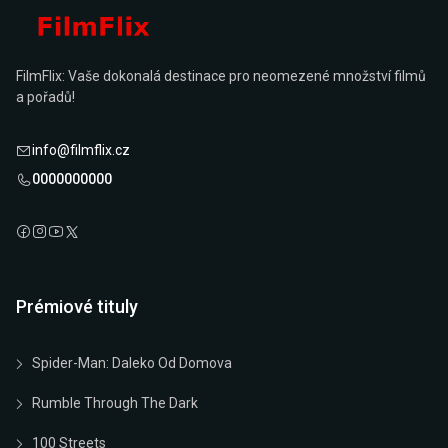
FilmFlix: Vaše dokonalá destinace pro neomezené množství filmů
a pořadů!
info@filmflix.cz
0000000000
Prémiové tituly
Spider-Man: Daleko Od Domova
Rumble Through The Dark
100 Streets