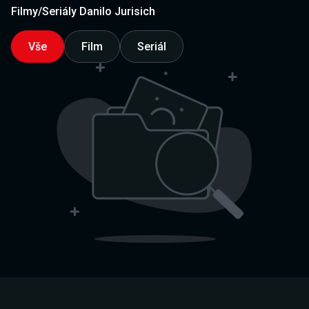
Filmy/Seriály Danilo Jurisich
Vše
Film
Seriál