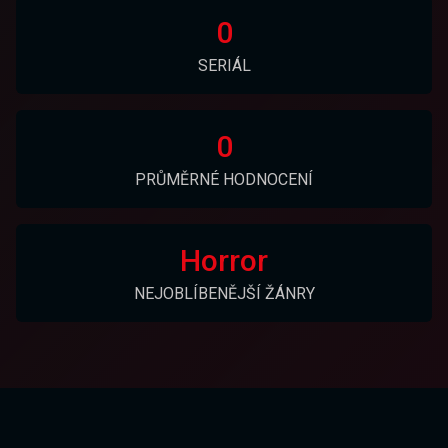
0
SERIÁL
0
PRŮMĚRNÉ HODNOCENÍ
Horror
NEJOBLÍBENĚJŠÍ ŽÁNRY