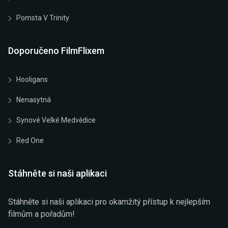
Pomsta V Trinity
Doporučeno FilmFlixem
Hooligans
Nenasytná
Synové Velké Medvědice
Red One
Stáhněte si naši aplikaci
Stáhněte si naši aplikaci pro okamžitý přístup k nejlepším
filmům a pořadům!