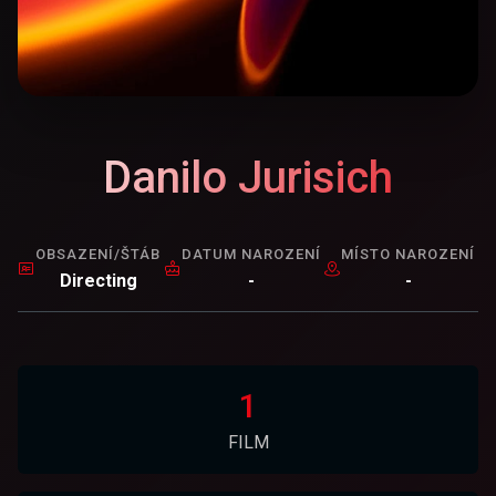
Danilo Jurisich
OBSAZENÍ/ŠTÁB
DATUM NAROZENÍ
MÍSTO NAROZENÍ
Directing
-
-
1
FILM