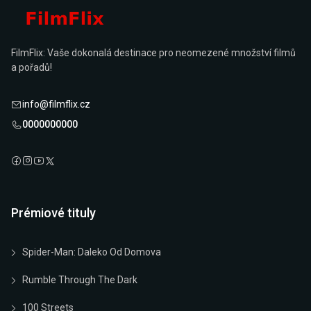
FilmFlix: Vaše dokonalá destinace pro neomezené množství filmů
a pořadů!
info@filmflix.cz
0000000000
Prémiové tituly
Spider-Man: Daleko Od Domova
Rumble Through The Dark
100 Streets