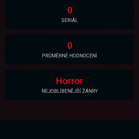
0
SERIÁL
0
PRŮMĚRNÉ HODNOCENÍ
Horror
NEJOBLÍBENĚJŠÍ ŽÁNRY