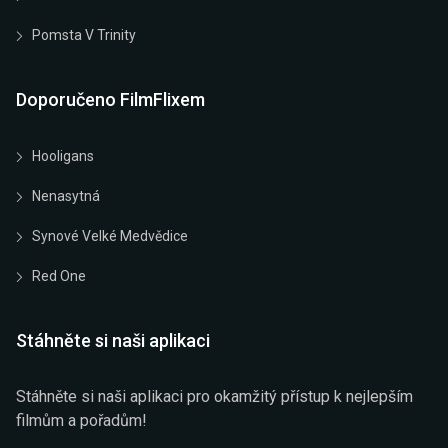
Pomsta V Trinity
Doporučeno FilmFlixem
Hooligans
Nenasytná
Synové Velké Medvědice
Red One
Stáhněte si naši aplikaci
Stáhněte si naši aplikaci pro okamžitý přístup k nejlepším
filmům a pořadům!