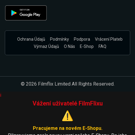
Ochrana Údajů
Podmínky
Podpora
Vrácení Plateb
Výmaz Údajů
O Nás
E-Shop
FAQ
© 2026 Filmflix Limited All Rights Reserved.
i
Vážení uživatelé FilmFlixu
⚠️
Pracujeme na novém E-Shopu.