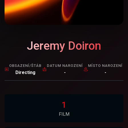
Jeremy Doiron
OBSAZENÍ/ŠTÁB
DATUM NAROZENÍ
MÍSTO NAROZENÍ
Directing
-
-
1
FILM