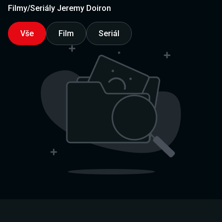
Filmy/Seriály Jeremy Doiron
Vše
Film
Seriál