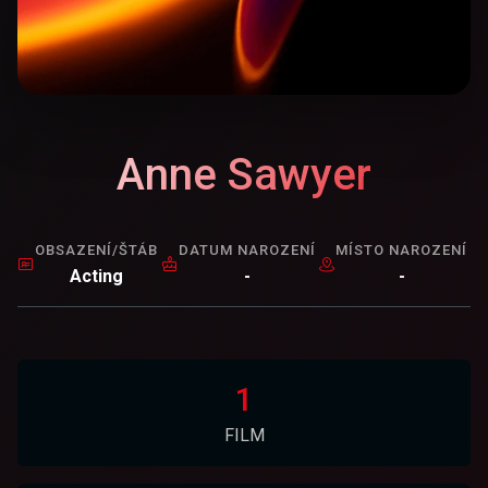
Anne Sawyer
OBSAZENÍ/ŠTÁB
DATUM NAROZENÍ
MÍSTO NAROZENÍ
Acting
-
-
1
FILM