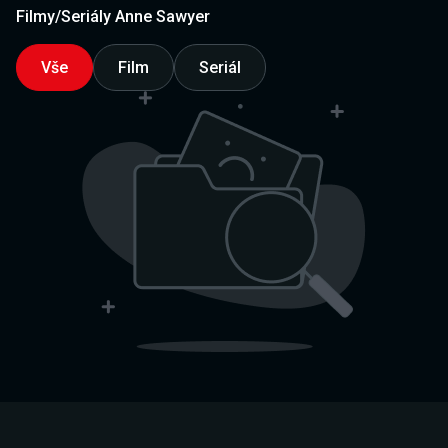
Filmy/Seriály Anne Sawyer
Vše
Film
Seriál