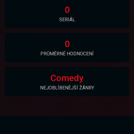
0
SERIÁL
0
PRŮMĚRNÉ HODNOCENÍ
Comedy
NEJOBLÍBENĚJŠÍ ŽÁNRY