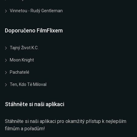
Vinnetou - Rudý Gentleman
Doporučeno FilmFlixem
Tajný Život K.C.
Moon Knight
Pachatelé
Ten, Kdo Tě Miloval
Stáhněte si naši aplikaci
Stáhněte si naši aplikaci pro okamžitý přístup k nejlepším
filmům a pořadům!