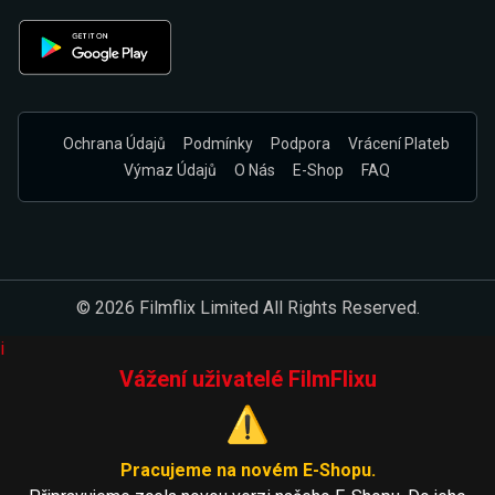
Ochrana Údajů
Podmínky
Podpora
Vrácení Plateb
Výmaz Údajů
O Nás
E-Shop
FAQ
© 2026 Filmflix Limited All Rights Reserved.
i
Vážení uživatelé FilmFlixu
⚠️
Pracujeme na novém E-Shopu.