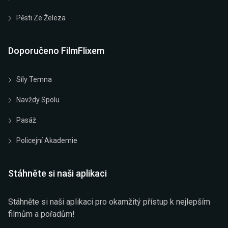
Pěsti Ze Železa
Doporučeno FilmFlixem
Síly Temna
Navždy Spolu
Pasáž
Policejní Akademie
Stáhněte si naši aplikaci
Stáhněte si naši aplikaci pro okamžitý přístup k nejlepším
filmům a pořadům!