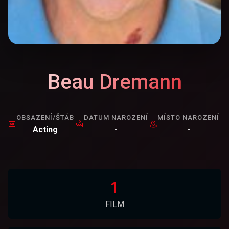
Beau Dremann
OBSAZENÍ/ŠTÁB
DATUM NAROZENÍ
MÍSTO NAROZENÍ
Acting
-
-
1
FILM