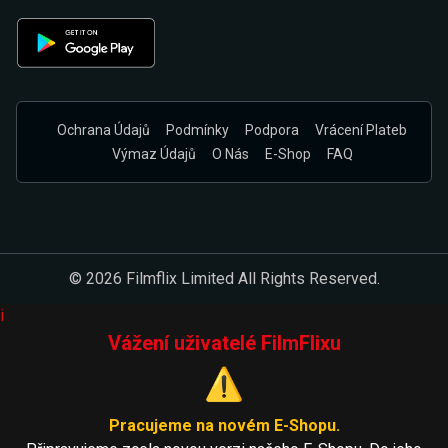
Ochrana Údajů
Podmínky
Podpora
Vrácení Plateb
Výmaz Údajů
O Nás
E-Shop
FAQ
© 2026 Filmflix Limited All Rights Reserved.
i
Vážení uživatelé FilmFlixu
⚠️
Pracujeme na novém E-Shopu.