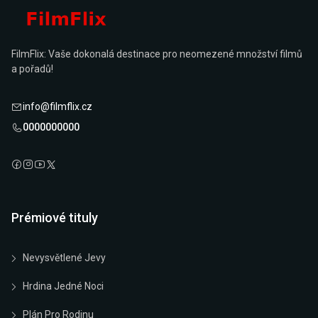
FilmFlix: Vaše dokonalá destinace pro neomezené množství filmů
a pořadů!
info@filmflix.cz
0000000000
Prémiové tituly
Nevysvětlené Jevy
Hrdina Jedné Noci
Plán Pro Rodinu