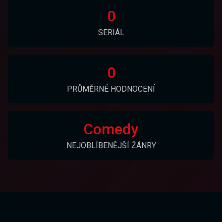
0
SERIÁL
0
PRŮMĚRNÉ HODNOCENÍ
Comedy
NEJOBLÍBENĚJŠÍ ŽÁNRY