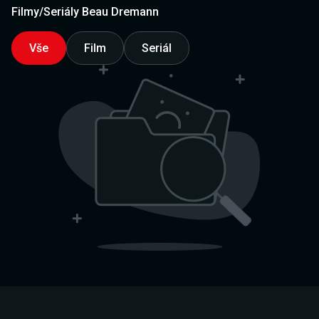
Filmy/Seriály Beau Dremann
Vše
Film
Seriál