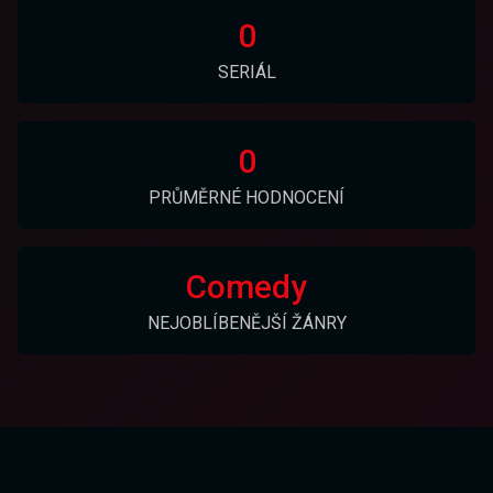
0
SERIÁL
0
PRŮMĚRNÉ HODNOCENÍ
Comedy
NEJOBLÍBENĚJŠÍ ŽÁNRY