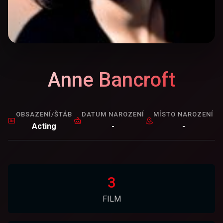
Anne Bancroft
OBSAZENÍ/ŠTÁB
DATUM NAROZENÍ
MÍSTO NAROZENÍ
Acting
-
-
3
FILM