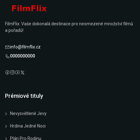
FilmFlix: Vaše dokonalá destinace pro neomezené množství filmů
a pořadů!
info@filmflix.cz
0000000000
Prémiové tituly
Nevysvětlené Jevy
Hrdina Jedné Noci
Plán Pro Rodinu