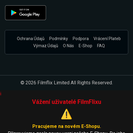
Ochrana Údajů
Podmínky
Podpora
Vrácení Plateb
Výmaz Údajů
O Nás
E-Shop
FAQ
© 2026 Filmflix Limited All Rights Reserved.
i
Vážení uživatelé FilmFlixu
⚠️
Pracujeme na novém E-Shopu.