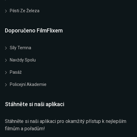
Pěsti Ze Železa
Doporučeno FilmFlixem
Síly Temna
Navždy Spolu
Pasáž
Policejní Akademie
Stáhněte si naši aplikaci
Stáhněte si naši aplikaci pro okamžitý přístup k nejlepším
filmům a pořadům!