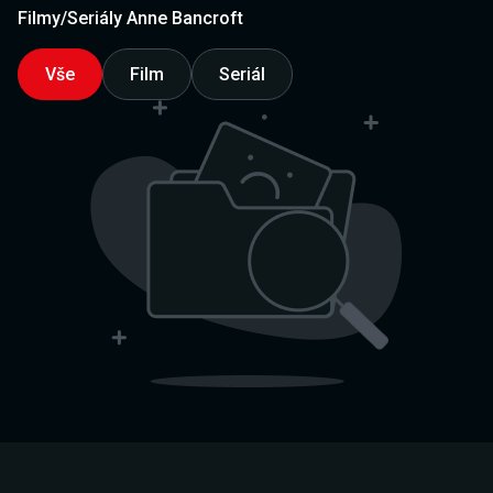
Filmy/Seriály Anne Bancroft
Vše
Film
Seriál