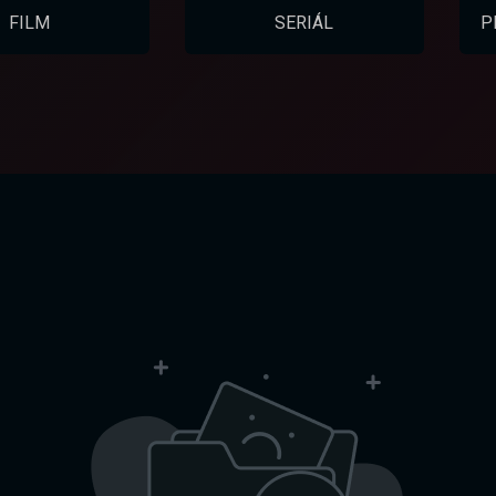
FILM
SERIÁL
P