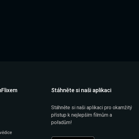
mFlixem
Stáhněte si naši aplikaci
Stáhněte si naši aplikaci pro okamžitý
přístup k nejlepším filmům a
pořadům!
vědice