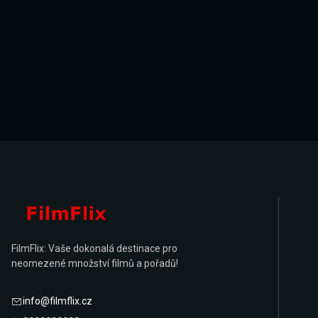
FilmFlix: Vaše dokonalá destinace pro
neomezené množství filmů a pořadů!
info@filmflix.cz