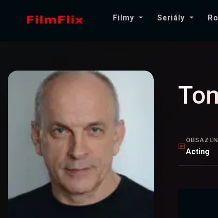
Filmy
Seriály
Ro
Tom
OBSAZEN
Acting