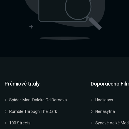
Prémiové tituly
Doporučeno Fil
Spider-Man: Daleko Od Domova
Hooligans
Rumble Through The Dark
Nenasytná
100 Streets
Synové Velké Med