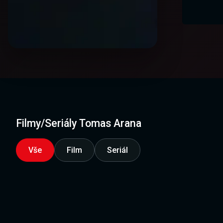
Filmy/Seriály Tomas Arana
Vše
Film
Seriál