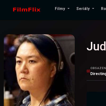
Filmy
Seriály
Ro
Ju
OBSAZEN
Directin