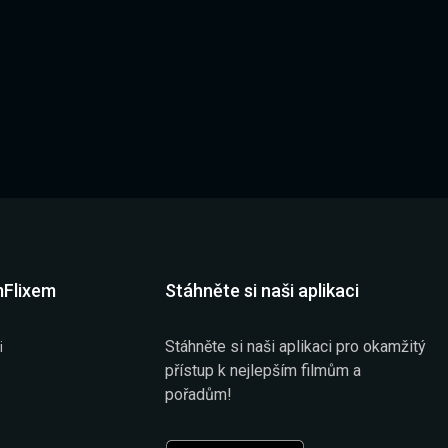
mFlixem
Stáhněte si naši aplikaci
Stáhněte si naši aplikaci pro okamžitý
i
přístup k nejlepším filmům a
pořadům!