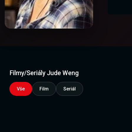
Filmy/Seriály Jude Weng
Vše
Film
Seriál