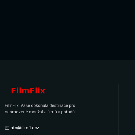
FilmFlix: Vaše dokonalá destinace pro
neomezené množství filmů a pořadů!
info@filmflix.cz