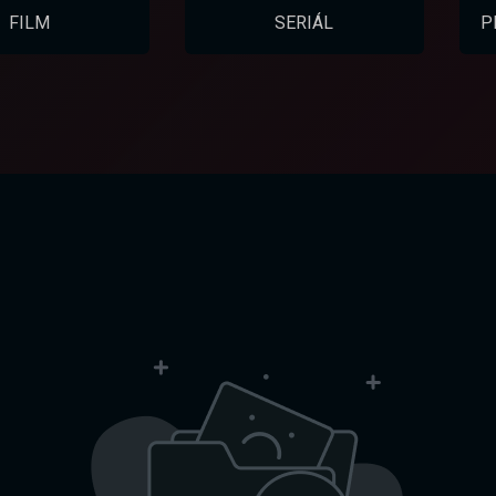
FILM
SERIÁL
P