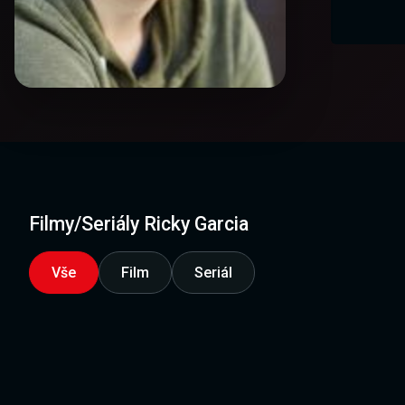
Filmy/Seriály Ricky Garcia
Vše
Film
Seriál