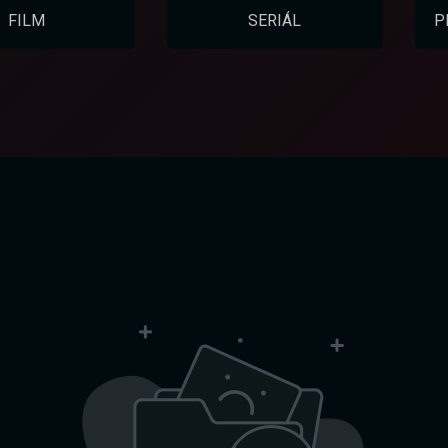
FILM
SERIÁL
P