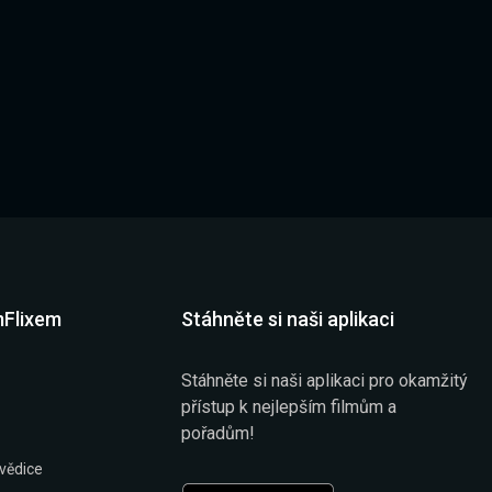
mFlixem
Stáhněte si naši aplikaci
Stáhněte si naši aplikaci pro okamžitý
přístup k nejlepším filmům a
pořadům!
vědice