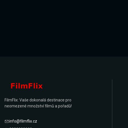
FilmFlix: Vaše dokonalá destinace pro
neomezené množství filmů a pořadů!
info@filmflix.cz