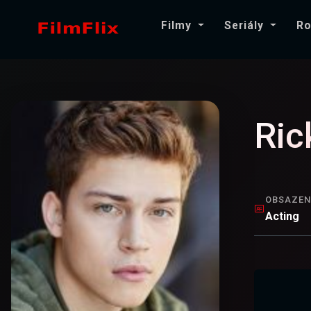
Filmy
Seriály
Ro
Ric
OBSAZEN
Acting