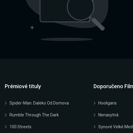
Prémiové tituly
Doporučeno Fil
Spider-Man: Daleko Od Domova
Hooligans
Rumble Through The Dark
Nenasytná
100 Streets
Synové Velké Med